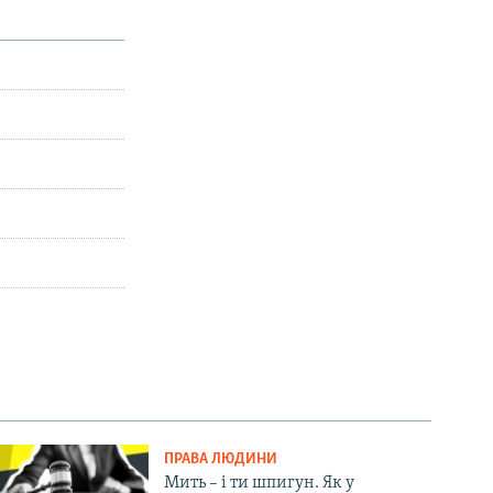
ПРАВА ЛЮДИНИ
Мить – і ти шпигун. Як у