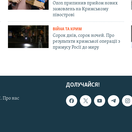
Ozon припинив прийом нових
замовлень на Кримському
півострові
ВІЙНА ТА КРИМ
Сорок днів, сорок ночей. Про
результати кримської операції з
примусу Росії до миру
ДОЛУЧАЙСЯ!
. Про нас