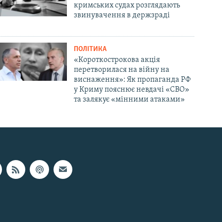
кримських судах розглядають
звинувачення в держзраді
ПОЛІТИКА
«Короткострокова акція
перетворилася на війну на
виснаження»: Як пропаганда РФ
у Криму пояснює невдачі «СВО»
та залякує «мінними атаками»