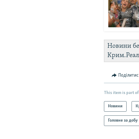
Новини бе
Крим.Реал
Поділитис
This item is part of
Новини
К
Головне за добу