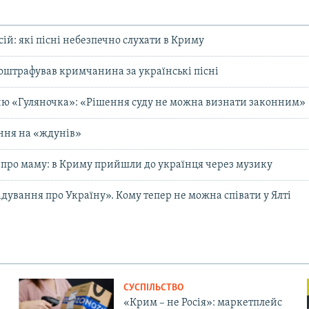
ій: які пісні небезпечно слухати в Криму
 оштрафував кримчанина за українські пісні
ню «Гуляночка»: «Рішення суду не можна визнати законним»
ння на «ждунів»
 про маму: в Криму прийшли до українця через музику
дування про Україну». Кому тепер не можна співати у Ялті
СУСПІЛЬСТВО
«Крим – не Росія»: маркетплейс