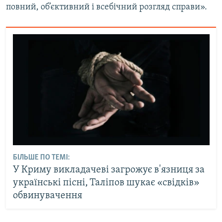
повний, об’єктивний і всебічний розгляд справи».
БІЛЬШЕ ПО ТЕМІ:
У Криму викладачеві загрожує в'язниця за
українські пісні, Таліпов шукає «свідків»
обвинувачення