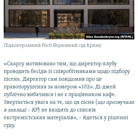
Підконтрольний Росії Верховний суд Криму
«Скаргу мотивовано тим, що директор клубу
проводить бесіди зі співробітниками щодо підбору
пісень. Директор сам повідомив про це
правопорушення за номером «102». Ді-джей
публічно вибачився і не є працівником кафе.
Звертається увага на те, що ця пісня (
що прозвучала
в закладі – КР
) не входить до списків
екстремістських матеріалів», – йдеться у рішенні
суду.