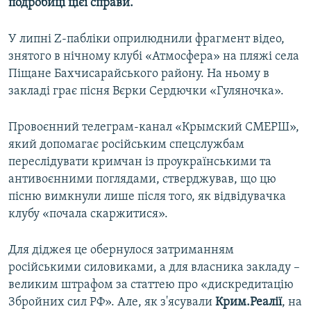
подробиці цієї справи.
У липні Z-пабліки оприлюднили фрагмент відео,
знятого в нічному клубі «Атмосфера» на пляжі села
Піщане Бахчисарайського району. На ньому в
закладі грає пісня Вєрки Сердючки «Гуляночка».
Провоєнний телеграм-канал «Крымский СМЕРШ»,
який допомагає російським спецслужбам
переслідувати кримчан із проукраїнськими та
антивоєнними поглядами, стверджував, що цю
пісню вимкнули лише після того, як відвідувачка
клубу «почала скаржитися».
Для діджея це обернулося затриманням
російськими силовиками, а для власника закладу –
великим штрафом за статтею про «дискредитацію
Збройних сил РФ». Але, як з'ясували
Крим.Реалії
, на