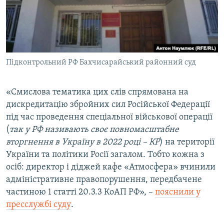
Підконтрольний РФ Бахчисарайський районний суд
«Смислова тематика цих слів спрямована на
дискредитацію збройних сил Російської Федерації
під час проведення спеціальної військової операції
(
так у РФ називають своє повномасштабне
вторгнення в Україну в 2022 році – КР
) на території
України та політики Росії загалом. Тобто кожна з
осіб: директор і діджей кафе «Атмосфера» вчинили
адміністративне правопорушення, передбачене
частиною 1 статті 20.3.3 КоАП РФ», –
пояснили у
пресслужбі суду
.