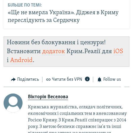
БІЛЬШЕ ПО ТЕМІ:
«Ще не вмерла Україна». Діджея в Криму
переслідують за Сердючку
Новини без блокування і цензури!
Встановити
додаток
Крим.Реалії для
iOS
і
Android
.
Поділитись
Читати без VPN
Follow us
Вікторія Веселова
Кримська журналістка, оглядач політичних,
економічних і соціальних тем в анексованому
Росією Криму. З Крим.Реалії співпрацює з 2014
року. З метою безпеки справжнє ім'я та інші