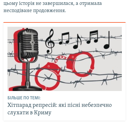
цьому історія не завершилася, а отримала
несподіване продовження.
БІЛЬШЕ ПО ТЕМІ:
Хітпарад репресій: які пісні небезпечно
слухати в Криму