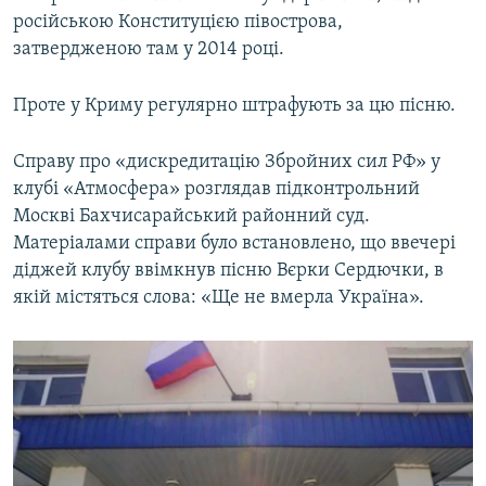
російською Конституцією півострова,
затвердженою там у 2014 році.
Проте у Криму регулярно штрафують за цю пісню.
Справу про «дискредитацію Збройних сил РФ» у
клубі «Атмосфера» розглядав підконтрольний
Москві Бахчисарайський районний суд.
Матеріалами справи було встановлено, що ввечері
діджей клубу ввімкнув пісню Вєрки Сердючки, в
якій містяться слова: «Ще не вмерла Україна».