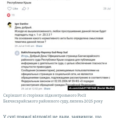
Скріншот зі сторінки підконтрольного Росії
Бахчисарайського районного суду, липень 2025 року
У суді прямої відповіді не дали, заявивши, що