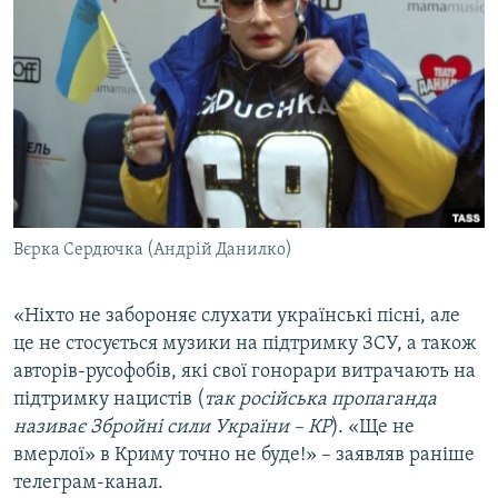
Вєрка Сердючка (Андрій Данилко)
«Ніхто не забороняє слухати українські пісні, але
це не стосується музики на підтримку ЗСУ, а також
авторів-русофобів, які свої гонорари витрачають на
підтримку нацистів (
так російська пропаганда
називає Збройні сили України – КР
). «Ще не
вмерлої» в Криму точно не буде!» – заявляв раніше
телеграм-канал.