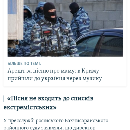
БІЛЬШЕ ПО ТЕМІ:
Арешт за пісню про маму: в Криму
прийшли до українця через музику
«Пісня не входить до списків
екстремістських»
У пресслужбі російського Бахчисарайського
районного суду заявляли, що директор