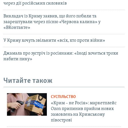
через дії російських силовиків
Викладач із Криму заявив, що його побили та
заарештували через пісню «Червона калина» у
«ВКонтакте»
У Криму хочуть звільнити «всіх, хто проти війни»
Джамала про зустріч із росіянами: «Іноді хочеться трохи
набити пику»
Читайте також
СУСПІЛЬСТВО
«Крим – не Росія»: маркетплейс
Ozon припинив прийом нових
замовлень на Кримському
півострові