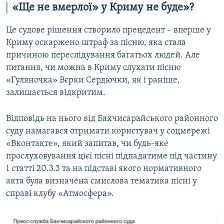
«Ще не вмерлої» у Криму не буде»?
Це судове рішення створило прецедент – вперше у
Криму оскаржено штраф за пісню, яка стала
причиною переслідування багатьох людей. Але
питання, чи можна в Криму слухати пісню
«Гуляночка» Вєрки Сердючки, як і раніше,
залишається відкритим.
Відповідь на нього від Бахчисарайського районного
суду намагався отримати користувач у соцмережі
«Вконтакте», який запитав, чи будь-яке
прослуховування цієї пісні підпадатиме під частину
1 статті 20.3.3 та на підставі якого нормативного
акта була визначена смислова тематика пісні у
справі клубу «Атмосфера».