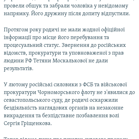
провели обшук та забрали чоловіка у невідомому
напрямку. Його дружину після допиту відпустили.
Протягом року родичі не мали жодної офіційної
інформації про місце його перебування та
процесуальний статус. Звернення до російських
відомств, прокуратури та уповноваженої з прав
людини РФ Тетяни Москалькової не дали
результатів.
У лютому російські силовики з ФСБ та військової
прокуратури Чорноморського флоту не з'явилися до
севастопольського суду, де родичі оскаржили
бездіяльність наглядових органів на незаконне
викрадення та безпідставне позбавлення волі
Сергія Гріщенкова.