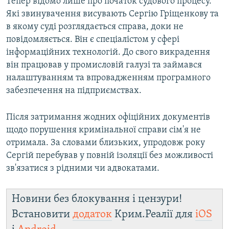
Тепер відомо лише про початок судового процесу.
Які звинувачення висувають Сергію Гріщенкову та
в якому суді розглядається справа, доки не
повідомляється. Він є спеціалістом у сфері
інформаційних технологій. До свого викрадення
він працював у промисловій галузі та займався
налаштуванням та впровадженням програмного
забезпечення на підприємствах.
Після затримання жодних офіційних документів
щодо порушення кримінальної справи сім'я не
отримала. За словами близьких, упродовж року
Сергій перебував у повній ізоляції без можливості
зв'язатися з рідними чи адвокатами.
Новини без блокування і цензури!
Встановити
додаток
Крим.Реалії для
iOS