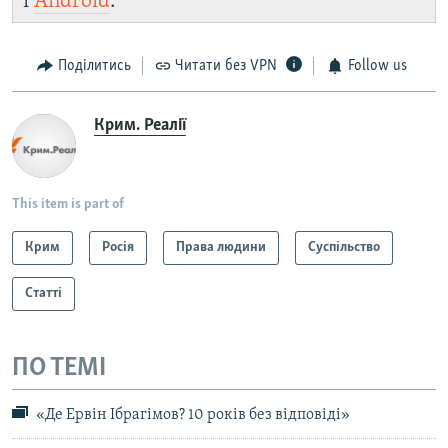
і
Android
.
Поділитись
Читати без VPN
Follow us
Крим. Реалії
This item is part of
Крим
Росія
Права людини
Суспільство
Статті
ПО ТЕМІ
«Де Ервін Ібрагімов? 10 років без відповіді»