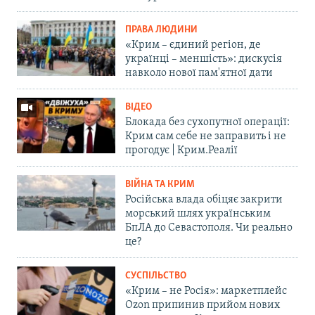
ПРАВА ЛЮДИНИ
«Крим – єдиний регіон, де
українці – меншість»: дискусія
навколо нової пам'ятної дати
ВІДЕО
Блокада без сухопутної операції:
Крим сам себе не заправить і не
прогодує | Крим.Реалії
ВІЙНА ТА КРИМ
Російська влада обіцяє закрити
морський шлях українським
БпЛА до Севастополя. Чи реально
це?
СУСПІЛЬСТВО
«Крим – не Росія»: маркетплейс
Ozon припинив прийом нових