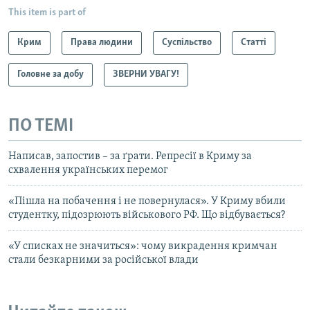
This item is part of
Крим
Права людини
Суспільство
Статті
Головне за добу
ЗВЕРНИ УВАГУ!
ПО ТЕМІ
Написав, запостив – за ґрати. Репресії в Криму за
схвалення українських перемог
«Пішла на побачення і не повернулася». У Криму вбили
студентку, підозрюють військового РФ. Що відбувається?
«У списках не значиться»: чому викрадення кримчан
стали безкарними за російської влади