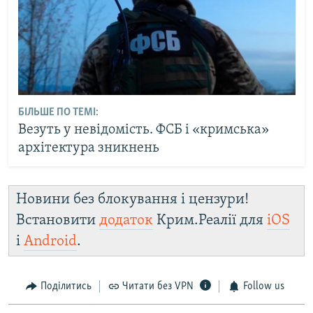
БІЛЬШЕ ПО ТЕМІ:
Везуть у невідомість. ФСБ і «кримська»
архітектура зникнень
Новини без блокування і цензури!
Встановити
додаток
Крим.Реалії для
iOS
і
Android
.
Поділитись
Читати без VPN
Follow us