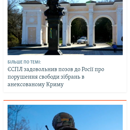
БІЛЬШЕ ПО ТЕМІ:
ЄСПЛ задовольнив позов до Росії про
порушення свободи зібрань в
анексованому Криму