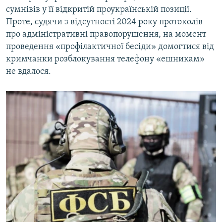
сумнівів у її відкритій проукраїнській позиції.
Проте, судячи з відсутності 2024 року протоколів
про адміністративні правопорушення, на момент
проведення «профілактичної бесіди» домогтися від
кримчанки розблокування телефону «ешникам»
не вдалося.