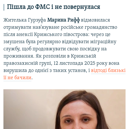
Пішла до ФМС і не повернулася
Жителька Гурзуфа
Марина Рифф
відмовилася
отримувати нав’язуване російське громадянство
після анексії Кримського півострова: через це
змушена була регулярно відвідувати міграційну
службу, щоб продовжувати свою посвідку на
проживання. Як розповіли в Кримській
правозахисній групі, 12 листопада 2025 року вона
вирушила до однієї з таких установ, і
відтоді близькі
її не бачили
.