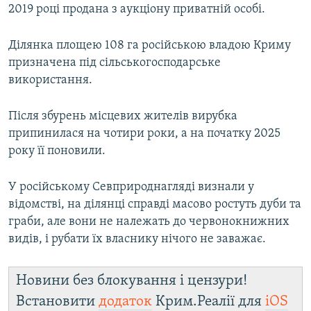
2019 році продана з аукціону приватній особі.
Ділянка площею 108 га російською владою Криму
призначена під сільськогосподарське
використання.
Після збурень місцевих жителів вирубка
припинилася на чотири роки, а на початку 2025
року її поновили.
У російському Севприроднагляді визнали у
відомстві, на ділянці справді масово ростуть дуби та
граби, але вони не належать до червонокнижних
видів, і рубати їх власнику нічого не заважає.
Новини без блокування і цензури!
Встановити
додаток
Крим.Реалії для
iOS