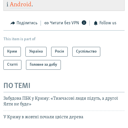
і
Android
.
Поділитись
Читати без VPN
Follow us
This item is part of
Крим
Україна
Росія
Суспільство
Статті
Головне за добу
ПО ТЕМІ
Забудова ПБК у Криму: «Тимчасові люди підуть, а другої
Ялти не буде»
У Криму в жовтні почали цвісти дерева