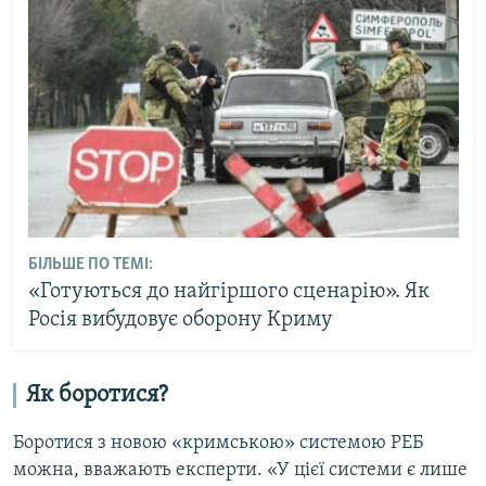
БІЛЬШЕ ПО ТЕМІ:
«Готуються до найгіршого сценарію». Як
Росія вибудовує оборону Криму
Як боротися?
Боротися з новою «кримською» системою РЕБ
можна, вважають експерти. «У цієї системи є лише