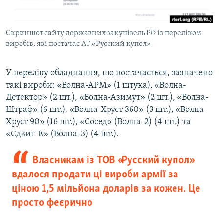
Скриншот сайту державних закупівель РФ із переліком
виробів, які постачає АТ «Русский купол»
У переліку обладнання, що постачається, зазначено
такі вироби: «Волна-АРМ» (1 штука), «Волна-
Детектор» (2 шт.), «Волна-Азимут» (2 шт.), «Волна-
Штраф» (6 шт.), «Волна-Хруст 360» (3 шт.), «Волна-
Хруст 90» (16 шт.), «Сосед» (Волна-2) (4 шт.) та
«Сдвиг-К» (Волна-3) (4 шт.).
Власникам із ТОВ «Русский купол»
вдалося продати ці вироби армії за
ціною 1,5 мільйона доларів за кожен. Це
просто феєрично