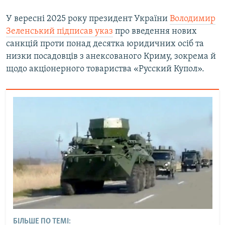
У вересні 2025 року президент України
Володимир
Зеленський підписав указ
про введення нових
санкцій проти понад десятка юридичних осіб та
низки посадовців з анексованого Криму, зокрема й
щодо акціонерного товариства «Русский Купол».
БІЛЬШЕ ПО ТЕМІ: