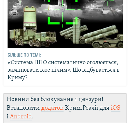
БІЛЬШЕ ПО ТЕМІ:
«Система ППО систематично оголюється,
замінювати вже нічим». Що відбувається в
Криму?
Новини без блокування і цензури!
Встановити
додаток
Крим.Реалії для
iOS
і
Android
.