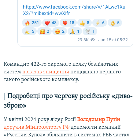
Командир 422-го окремого полку безпілотних
систем
показав знищення
нещодавно першого
такого російського комплексу.
Подробиці про чергову російську «диво-
зброю»
У квітні 2024 року лідер Росії
Володимир Путін
доручив Мінпромторгу РФ
допомогти компанії
«Русский Купол» збільшити в системах РЕБ частку