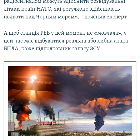
радіосигналом можуть здійснити розвідувальні
літаки країн НАТО, які регулярно здійснюють
польоти над Чорним морем», – пояснив експерт.
А щоб станція РЕБ у цей момент не «мовчала», у
цей час має відбуватися реальна або хибна атака
БПЛА, каже підполковник запасу ЗСУ.