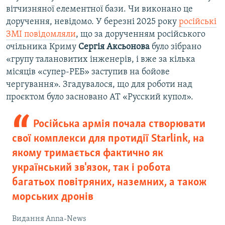
вітчизняної елементної бази. Чи виконано це
доручення, невідомо. У березні 2025 року
російські
ЗМІ повідомляли
, що за дорученням російського
очільника Криму
Сергія Аксьонова
було зібрано
«групу талановитих інженерів, і вже за кілька
місяців «супер-РЕБ» заступив на бойове
чергування». Згадувалося, що для роботи над
проєктом було засновано АТ «Русский купол».
Російська армія почала створювати
свої комплекси для протидії Starlink, на
якому тримається фактично як
український зв'язок, так і робота
багатьох повітряних, наземних, а також
морських дронів
Видання Anna-News