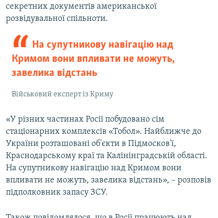
секретних документів американської
розвідувальної спільноти.
На супутникову навігацію над
Кримом вони впливати не можуть,
завелика відстань
Військовий експерт із Криму
«У різних частинах Росії побудовано сім
стаціонарних комплексів «Тобол». Найближче до
України розташовані об'єкти в Підмосков'ї,
Краснодарському краї та Калінінградській області.
На супутникову навігацію над Кримом вони
впливати не можуть, завелика відстань», – розповів
підполковник запасу ЗСУ.
Також повідомлялося, що в Росії працюють над