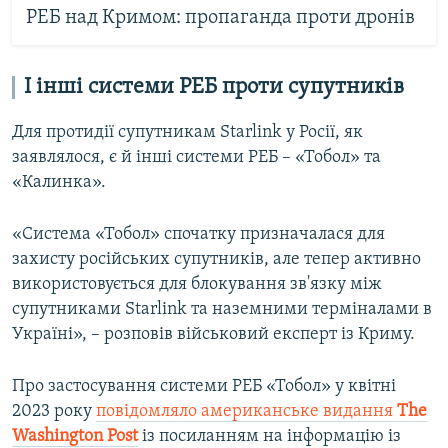
РЕБ над Кримом: пропаганда проти дронів
І інші системи РЕБ проти супутників
Для протидії супутникам Starlink у Росії, як
заявлялося, є й інші системи РЕБ – «Тобол» та
«Калинка».
«Система «Тобол» спочатку призначалася для
захисту російських супутників, але тепер активно
використовується для блокування зв'язку між
супутниками Starlink та наземними терміналами в
Україні», – розповів військовий експерт із Криму.
Про застосування системи РЕБ «Тобол» у квітні
2023 року
повідомляло американське видання
Тhe
Washington Post
із посиланням на інформацію із