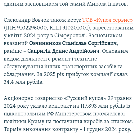
єдиним засновником той самий Микола Ігнатов.
Олександр Вовчок також керує
ТОВ «Купол сервис»
(ІПН 9102296000, КПП 910201001), зареєстрованим
у квітні 2024 року в Сімферополі. Засновником
вказаний
Овчинников Станіслав Сергійович
,
раніше –
Сапригін Денис Андрійович
. Основним
видом діяльності є ремонт і технічне
обслуговування інших транспортних засобів та
обладнання. За 2025 рік прибуток компанії склав
34,4 млн рублів.
Акціонерне товариство «Русский купол» 29 травня
2024 року уклало контракт на 117,893 млн рублів із
підконтрольним РФ Міністерством промислової
політики Криму на постачання виробів за списком.
Термін виконання контракту – 1 грудня 2024 року.