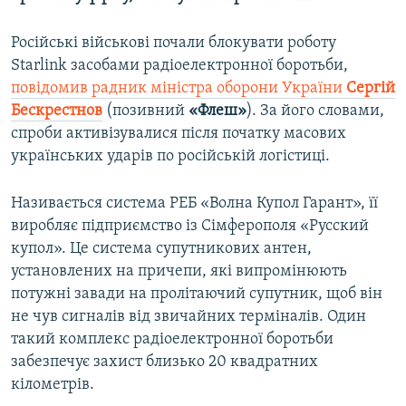
Російські військові почали блокувати роботу
Starlink засобами радіоелектронної боротьби,
повідомив радник міністра оборони України
Сергій
Бескрестнов
(позивний
«Флеш»
). За його словами,
спроби активізувалися після початку масових
українських ударів по російській логістиці.
Називається система РЕБ «Волна Купол Гарант», її
виробляє підприємство із Сімферополя «Русский
купол». Це система супутникових антен,
установлених на причепи, які випромінюють
потужні завади на пролітаючий супутник, щоб він
не чув сигналів від звичайних терміналів. Один
такий комплекс радіоелектронної боротьби
забезпечує захист близько 20 квадратних
кілометрів.