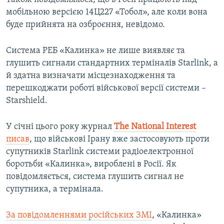
мобільною версією 14Ц227 «Тобол», але коли вона
буде прийнята на озброєння, невідомо.
Система РЕБ «Калинка» не лише виявляє та
глушить сигнали стандартних терміналів Starlink, а
й здатна визначати місцезнаходження та
перешкоджати роботі військової версії системи –
Starshield.
У січні цього року журнал
The National Interest
писав
, що військові Ірану вже застосовують проти
супутників Starlink системи радіоелектронної
боротьби «Калинка», вироблені в Росії. Як
повідомляється, система глушить сигнал не
супутника, а термінала.
За повідомленнями російських ЗМІ
, «Калинка»