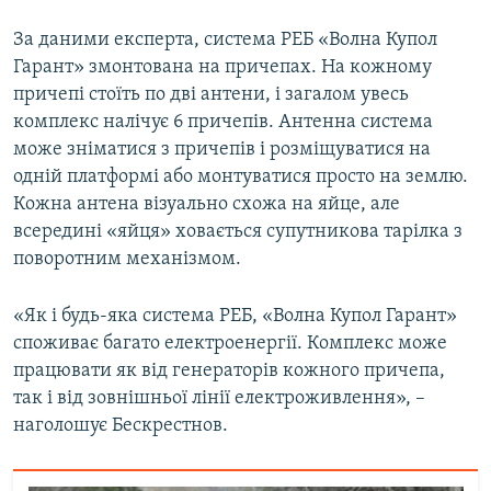
За даними експерта, система РЕБ «Волна Купол
Гарант» змонтована на причепах. На кожному
причепі стоїть по дві антени, і загалом увесь
комплекс налічує 6 причепів. Антенна система
може зніматися з причепів і розміщуватися на
одній платформі або монтуватися просто на землю.
Кожна антена візуально схожа на яйце, але
всередині «яйця» ховається супутникова тарілка з
поворотним механізмом.
«Як і будь-яка система РЕБ, «Волна Купол Гарант»
споживає багато електроенергії. Комплекс може
працювати як від генераторів кожного причепа,
так і від зовнішньої лінії електроживлення», –
наголошує Бескрестнов.