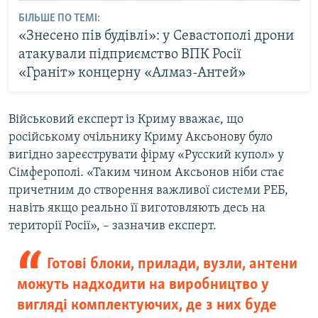
БІЛЬШЕ ПО ТЕМІ:
«Знесено пів будівлі»: у Севастополі дрони
атакували підприємство ВПК Росії
«Граніт» концерну «Алмаз-Антей»
Військовий експерт із Криму вважає, що
російському очільнику Криму Аксьонову було
вигідно зареєструвати фірму «Русский купол» у
Сімферополі. «Таким чином Аксьонов ніби стає
причетним до створення важливої системи РЕБ,
навіть якщо реально її виготовляють десь на
території Росії», – зазначив експерт.
Готові блоки, прилади, вузли, антени
можуть надходити на виробництво у
вигляді комплектуючих, де з них буде