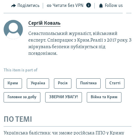
Поділитись
Читати без VPN
Follow us
Сергій Коваль
Севастопольський журналіст, військовий
експерт. Співпрацює з Крим.Реалії з 2017 року. З
міркувань безпеки публікується під
псевдонімом.
This item is part of
Крим
Україна
Росія
Політика
Статті
Головне за добу
ЗВЕРНИ УВАГУ!
Війна та Крим
ПО ТЕМІ
Українська балістика: чи зможе російська ППО у Криму