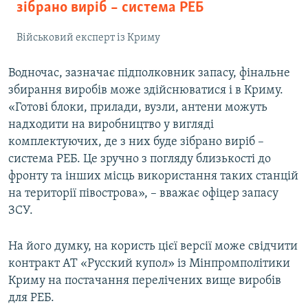
зібрано виріб – система РЕБ
Військовий експерт із Криму
Водночас, зазначає підполковник запасу, фінальне
збирання виробів може здійснюватися і в Криму.
«Готові блоки, прилади, вузли, антени можуть
надходити на виробництво у вигляді
комплектуючих, де з них буде зібрано виріб –
система РЕБ. Це зручно з погляду близькості до
фронту та інших місць використання таких станцій
на території півострова», – вважає офіцер запасу
ЗСУ.
На його думку, на користь цієї версії може свідчити
контракт АТ «Русский купол» із Мінпромполітики
Криму на постачання перелічених вище виробів
для РЕБ.