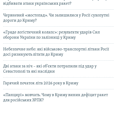
відбивати атаки українських ракет?
Червневий «мостопад». Чи залишилися у Росії сухопутні
дороги до Криму?
«Гряде логістичний колапс»: результати ударів Сил
оборони України по залізниці у Криму
Небезпечне небо: які військово-транспортні літаки Росії
досі ризикують літати до Криму
Дві атаки за ніч – які об’єкти потрапили під удар у
Севастополі та які наслідки
Гарячий початок літа 2026 року в Криму
«Панцирі» мовчать. Чому в Криму виник дефіцит ракет
для російських ЗРПК?