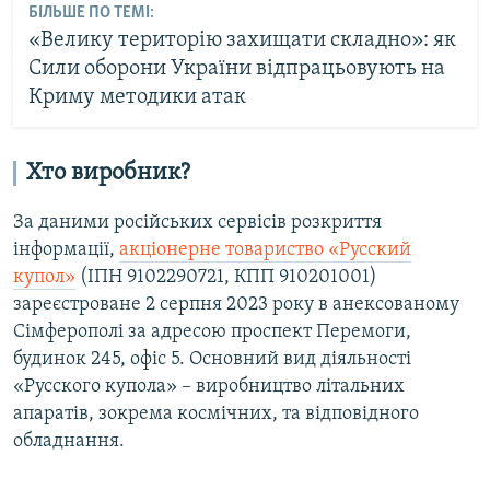
БІЛЬШЕ ПО ТЕМІ:
«Велику територію захищати складно»: як
Сили оборони України відпрацьовують на
Криму методики атак
Хто виробник?
За даними російських сервісів розкриття
інформації,
акціонерне товариство «Русский
купол»
(ІПН 9102290721, КПП 910201001)
зареєстроване 2 серпня 2023 року в анексованому
Сімферополі за адресою проспект Перемоги,
будинок 245, офіс 5. Основний вид діяльності
«Русского купола» – виробництво літальних
апаратів, зокрема космічних, та відповідного
обладнання.