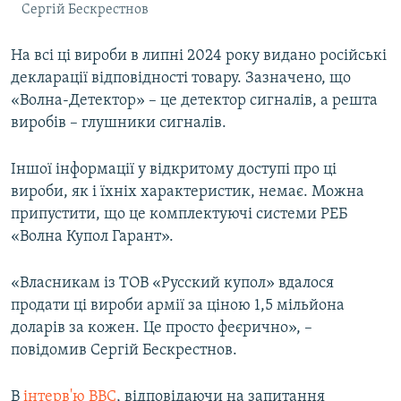
Сергій Бескрестнов
На всі ці вироби в липні 2024 року видано російські
декларації відповідності товару. Зазначено, що
«Волна-Детектор» – це детектор сигналів, а решта
виробів – глушники сигналів.
Іншої інформації у відкритому доступі про ці
вироби, як і їхніх характеристик, немає. Можна
припустити, що це комплектуючі системи РЕБ
«Волна Купол Гарант».
«Власникам із ТОВ «Русский купол» вдалося
продати ці вироби армії за ціною 1,5 мільйона
доларів за кожен. Це просто феєрично», –
повідомив Сергій Бескрестнов.
В
інтерв'ю BBC
, відповідаючи на запитання