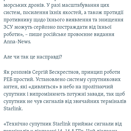
морських дронів. У разі масштабування цих
систем, посилення їхніх якостей, а також протидії
противнику щодо їхнього виявлення та знищення
ЗСУ можуть серйозно постраждати від їхньої
роботи», – пише російське провоєнне видання
Anna-News.
Але чи так це насправді?
Як розповів Сергій Бескрестнов, принцип роботи
РЕБ простий. Установлено систему супутникових
антен, які «дивляться» в небо на пролітаючий
супутник і випромінюють потужні завади, так щоб
супутник не чув сигналів від звичайних терміналів
Starlink.
«Технічно супутник Starlink приймає сигнали від