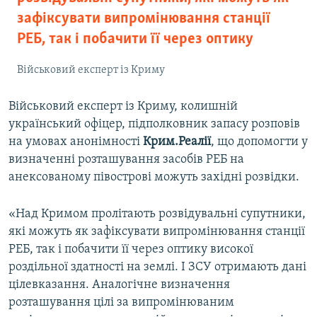
зафіксувати випромінювання станції
РЕБ, так і побачити її через оптику
Військовий експерт із Криму
Військовий експерт із Криму, колишній
український офіцер, підполковник запасу розповів
на умовах анонімності
Крим.Реалії
, що допомогти у
визначенні розташування засобів РЕБ на
анексованому півострові можуть західні розвідки.
«Над Кримом пролітають розвідувальні супутники,
які можуть як зафіксувати випромінювання станції
РЕБ, так і побачити її через оптику високої
роздільної здатності на землі. І ЗСУ отримають дані
цілевказання. Аналогічне визначення
розташування цілі за випромінюваним