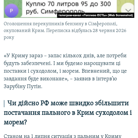
Оголошення перекупників бензину в Сімферополі,
окупований Крим. Переписка відбулась 28 червня 2026
року
«У Криму зараз – запас кількох днів, але потреби
будуть забезпечені. І
ми будемо нарощувати ці
поставки і суходолом, і морем. Впевнений, що це
завдання буде виконане», – заявив в інтерв’ю
Зарубіну Путін.
Чи дійсно РФ може швидко збільшити
постачання пального в Крим суходолом і
морем?
Станом на 1 липня ситуація з пальним у Криму