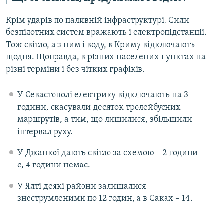
Крім ударів по паливній інфраструктурі, Сили
безпілотних систем вражають і електропідстанції.
Тож світло, а з ним і воду, в Криму відключають
щодня. Щоправда, в різних населених пунктах на
різні терміни і без чітких графіків.
У Севастополі електрику відключають на 3
години, скасували десяток тролейбусних
маршрутів, а тим, що лишилися, збільшили
інтервал руху.
У Джанкої дають світло за схемою – 2 години
є, 4 години немає.
У Ялті деякі райони залишалися
знеструмленими по 12 годин, а в Саках – 14.