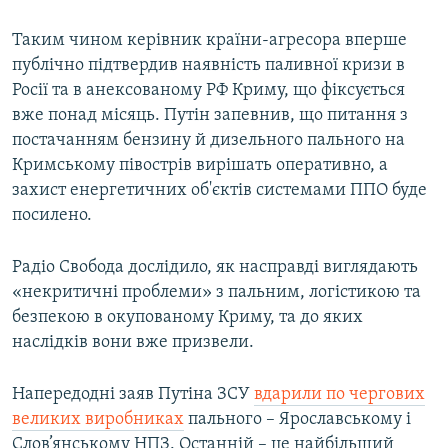
Таким чином керівник країни-агресора вперше
публічно підтвердив наявність паливної кризи в
Росії та в анексованому РФ Криму, що фіксується
вже понад місяць. Путін запевнив, що питання з
постачанням бензину й дизельного пального на
Кримському півострів вирішать оперативно, а
захист енергетичних об'єктів системами ППО буде
посилено.
Радіо Свобода дослідило, як насправді виглядають
«некритичні проблеми» з пальним, логістикою та
безпекою в окупованому Криму, та до яких
наслідків вони вже призвели.
Напередодні заяв Путіна ЗСУ
вдарили по чергових
великих виробниках
пального – Ярославському і
Слов’янському НПЗ. Останній – це найбільший