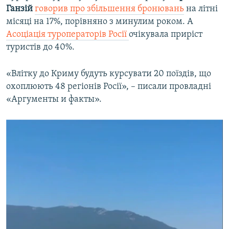
Ганзій
говорив про збільшення бронювань
на літні
місяці на 17%, порівняно з минулим роком. А
Асоціація туроператорів Росії
очікувала приріст
туристів до 40%.
«Влітку до Криму будуть курсувати 20 поїздів, що
охоплюють 48 регіонів Росії», – писали провладні
«Аргументы и факты».