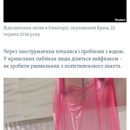
Відключення світла в Євпаторії, окупований Крим, 23
червня 2026 року
Через знеструмлення почалися і проблеми з водою.
У кримських пабліках люди діляться лайфхаком –
як зробити умивальник з поліетиленового пакета.