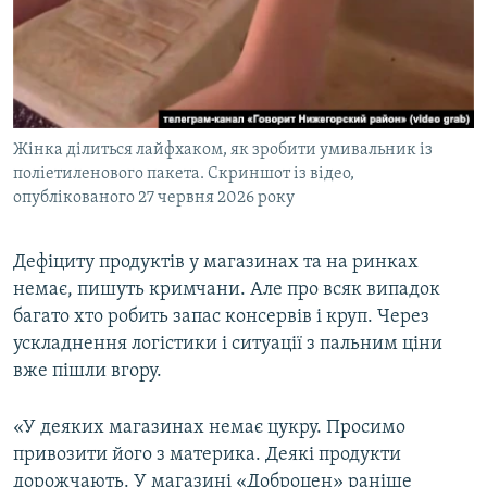
Жінка ділиться лайфхаком, як зробити умивальник із
поліетиленового пакета. Скриншот із відео,
опублікованого 27 червня 2026 року
Дефіциту продуктів у магазинах та на ринках
немає, пишуть кримчани. Але про всяк випадок
багато хто робить запас консервів і круп. Через
ускладнення логістики і ситуації з пальним ціни
вже пішли вгору.
«У деяких магазинах немає цукру. Просимо
привозити його з материка. Деякі продукти
дорожчають. У магазині «Доброцен» раніше