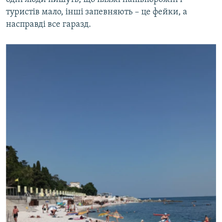
туристів мало, інші запевняють – це фейки, а
насправді все гаразд.