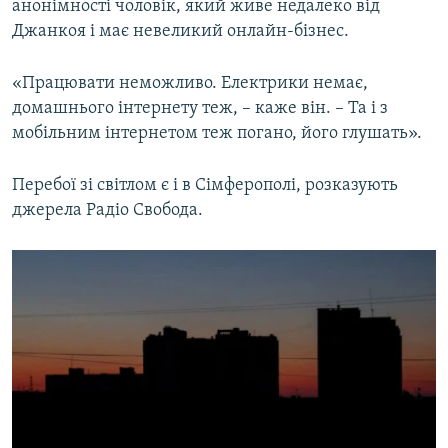
анонімності чоловік, який живе недалеко від
Джанкоя і має невеликий онлайн-бізнес.
«Працювати неможливо. Електрики немає,
домашнього інтернету теж, – каже він. – Та і з
мобільним інтернетом теж погано, його глушать».
Перебої зі світлом є і в Сімферополі, розказують
джерела Радіо Свобода.