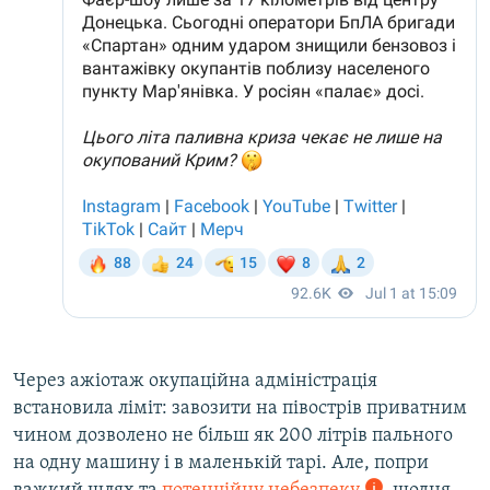
Через ажіотаж окупаційна адміністрація
встановила ліміт: завозити на півострів приватним
чином дозволено не більш як 200 літрів пального
на одну машину і в маленькій тарі. Але, попри