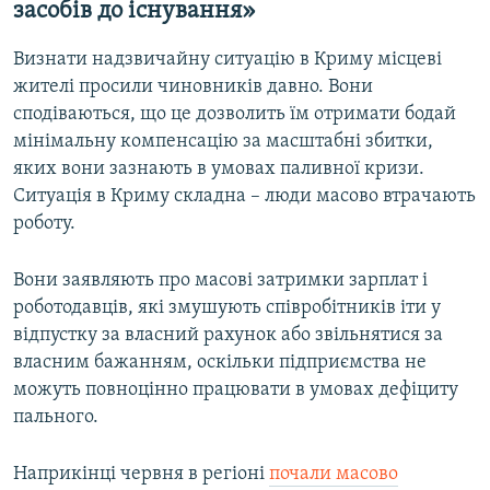
засобів до існування»
Визнати надзвичайну ситуацію в Криму місцеві
жителі просили чиновників давно. Вони
сподіваються, що це дозволить їм отримати бодай
мінімальну компенсацію за масштабні збитки,
яких вони зазнають в умовах паливної кризи.
Ситуація в Криму складна – люди масово втрачають
роботу.
Вони заявляють про масові затримки зарплат і
роботодавців, які змушують співробітників іти у
відпустку за власний рахунок або звільнятися за
власним бажанням, оскільки підприємства не
можуть повноцінно працювати в умовах дефіциту
пального.
Наприкінці червня в регіоні
почали масово