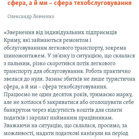
сфера, а й ми – сфера техобслуговування
Олександр Левченко
«Звернення від індивідуальних підприємців
Криму, які займаються ремонтом і
обслуговуванням легкового транспорту, зокрема
шиномонтажем. У зв'язку із ситуацією, що склалася
з пальним, різко скоротився потік легкового
транспорту для обслуговування. Робота практично
звелася до нуля. Зазнає збитків не лише туристична
сфера, а й ми – сфера техобслуговування.
Працюємо не один десяток років, тримаємо марку,
але не хотілося б закриватися або оголошувати себе
банкрутом через відсутність коштів для сплати
податків і зарплат найманим працівникам.
Зважаючи на ситуацію, що склалася, просимо, за
можливості, надати податкові канікули на період