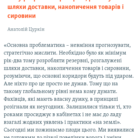
шляхи доставки, накопичення товарів і
сировини
Анатолій Цуркін
«Основна проблематика – невміння прогнозувати,
стратегічно мислити. Необхідно було як мінімум
рік-два тому розробляти резервні, розгалужені
шляхи доставки, накопичення товарів і сировини,
розуміючи, що основні коридори будуть під ударом.
Але ніхто про це просто не думав. Тому що на
такому глобальному рівні нема кому думати.
Фахівців, які мають власну думку, в принципі
розігнали як неугодних. Залишилися тільки ті, хто
роками просиджує в кабінетах і не має до ладу
взагалі жодних уявлень і практики «на землі».
Сьогодні ми пожинаємо плоди цього. Ми виявилися
не готовими до різкої поведінки ворога і зміни