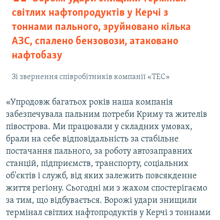
світлих нафтопродуктів у Керчі з
тоннами пального, зруйновано кілька
АЗС, спалено бензовози, атаковано
нафтобазу
Зі звернення співробітників компанії «ТЕС»
«Упродовж багатьох років наша компанія
забезпечувала пальним потреби Криму та жителів
півострова. Ми працювали у складних умовах,
брали на себе відповідальність за стабільне
постачання пального, за роботу автозаправних
станцій, підприємств, транспорту, соціальних
об'єктів і служб, від яких залежить повсякденне
життя регіону. Сьогодні ми з жахом спостерігаємо
за тим, що відбувається. Ворожі удари знищили
термінал світлих нафтопродуктів у Керчі з тоннами