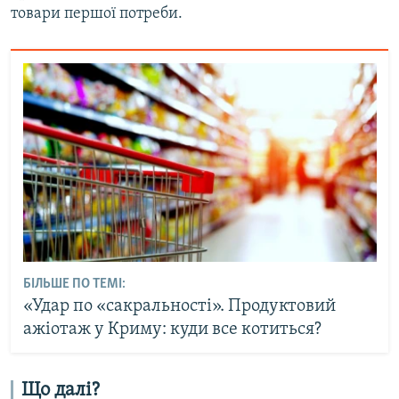
товари першої потреби.
БІЛЬШЕ ПО ТЕМІ:
«Удар по «сакральності». Продуктовий
ажіотаж у Криму: куди все котиться?
Що далі?