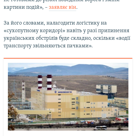
картини подій», –
заявляє він
.
За його словами, налагодити логістику на
«сухопутному коридорі» навіть у разі припинення
українських обстрілів буде складно, оскільки «водії
транспорту звільняються пачками».