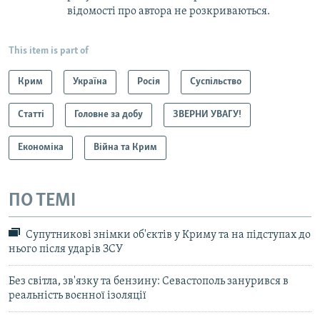
відомості про автора не розкриваються.
This item is part of
Крим
Україна
Росія
Суспільство
Статті
Головне за добу
ЗВЕРНИ УВАГУ!
Економіка
Війна та Крим
ПО ТЕМІ
Супутникові знімки об'єктів у Криму та на підступах до
нього після ударів ЗСУ
Без світла, зв'язку та бензину: Севастополь занурився в
реальність воєнної ізоляції