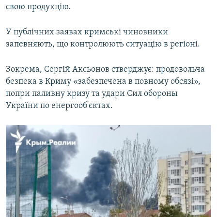
свою продукцію.
У публічних заявах кримські чиновники
запевняють, що контролюють ситуацію в регіоні.
Зокрема, Сергій Аксьонов стверджує: продовольча
безпека в Криму «забезпечена в повному обсязі»,
попри паливну кризу та удари Сил обороны
України по енергооб'єктах.