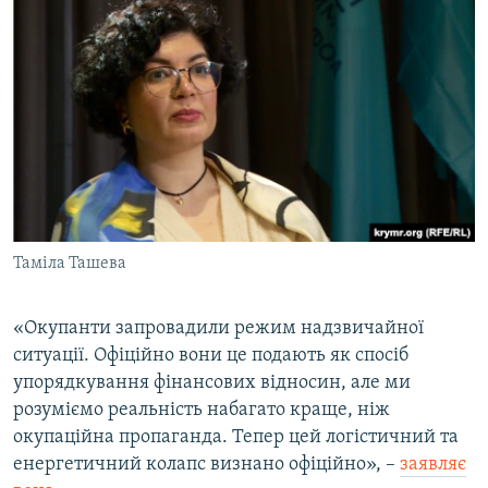
Таміла Ташева
«Окупанти запровадили режим надзвичайної
ситуації. Офіційно вони це подають як спосіб
упорядкування фінансових відносин, але ми
розуміємо реальність набагато краще, ніж
окупаційна пропаганда. Тепер цей логістичний та
енергетичний колапс визнано офіційно», –
заявляє