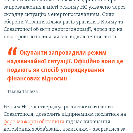
запровадження в місті режиму НС ухвалено через
складну ситуацію з енергопостачанням. Сили
оборони України кілька разів уразили в Криму та
Севастополі об'єкти енергогенерації, через що на
півострові почалися віялові відключення світла.
Окупанти запровадили режим
надзвичайної ситуації. Офіційно вони це
подають як спосіб упорядкування
фінансових відносин
Таміла Ташева
Режим НС, як стверджує російський очільник
Севастополя, дозволить підприємцям послатися на
форс-мажорні обставини
під час виконання
договірних зобов'язань, а жителям – звертатися за