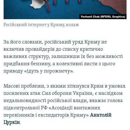
Російський інтернет у Криму, колаж
За його словами, російський уряд Криму не
включив провайдерів до списку критично
важливих структур, залишивши їх без можливості
придбання бензину, а колективні листи з цього
приводу «ідуть у порожнечу».
Масові проблеми, з якими зіткнувся Крим в умовах
посилених атак Сил оборони України, є наслідком
недальновидності російської влади, вважає голова
підконтрольної РФ «Асоціації вантажних
перевізників і експедиторів Криму»
Анатолій
Цуркін
.