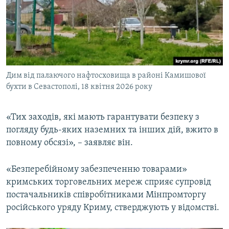
Дим від палаючого нафтосховища в районі Камишової
бухти в Севастополі, 18 квітня 2026 року
«Тих заходів, які мають гарантувати безпеку з
погляду будь-яких наземних та інших дій, вжито в
повному обсязі», – заявляє він.
«Безперебійному забезпеченню товарами»
кримських торговельних мереж сприяє супровід
постачальників співробітниками Мінпромторгу
російського уряду Криму, стверджують у відомстві.