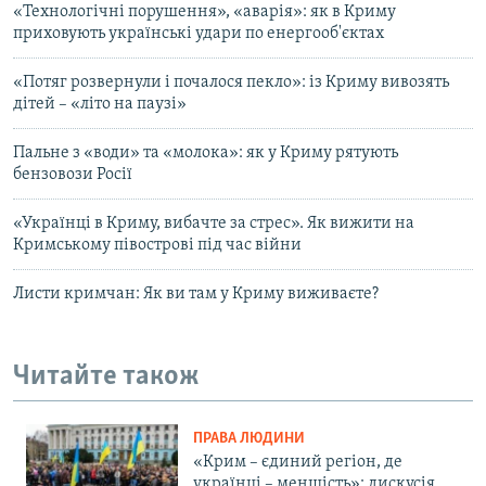
«Технологічні порушення», «аварія»: як в Криму
приховують українські удари по енергооб'єктах
«Потяг розвернули і почалося пекло»: із Криму вивозять
дітей – «літо на паузі»
Пальне з «води» та «молока»: як у Криму рятують
бензовози Росії
«Українці в Криму, вибачте за стрес». Як вижити на
Кримському півострові під час війни
Листи кримчан: Як ви там у Криму виживаєте?
Читайте також
ПРАВА ЛЮДИНИ
«Крим – єдиний регіон, де
українці – меншість»: дискусія