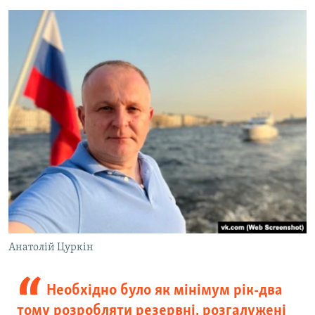
Анатолій Цуркін
Необхідно було як мінімум рік-два
тому розробляти резервні, розгалужені