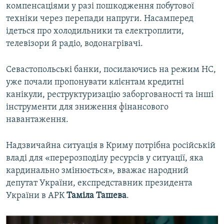
компенсаціями у разі пошкодження побутової
техніки через перепади напруги. Насамперед
ідеться про холодильники та електроплити,
телевізори й радіо, водонагрівачі.
Севастопольські банки, посилаючись на режим НС,
уже почали пропонувати клієнтам кредитні
канікули, реструктуризацію заборгованості та інші
інструменти для зниження фінансового
навантаження.
Надзвичайна ситуація в Криму потрібна російській
владі для «перерозподілу ресурсів у ситуації, яка
кардинально змінюється», вважає народний
депутат України, експредставник президента
України в АРК
Таміла Ташева
.