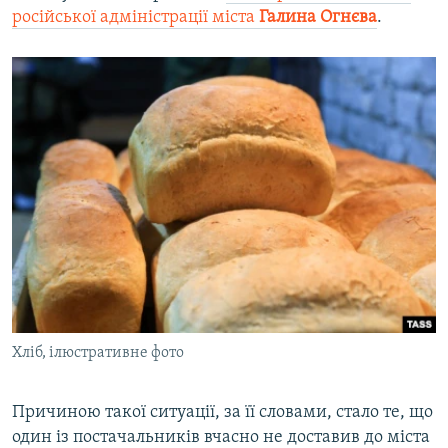
російської адміністрації міста
Галина Огнєва
.
Хліб, ілюстративне фото
Причиною такої ситуації, за її словами, стало те, що
один із постачальників вчасно не доставив до міста