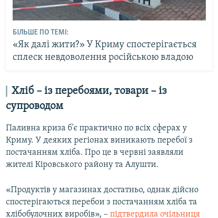
БІЛЬШЕ ПО ТЕМІ:
«Як далі жити?» У Криму спостерігається
сплеск невдоволення російською владою
Хліб – із перебоями, товари – із
супроводом
Паливна криза б'є практично по всіх сферах у
Криму. У деяких регіонах виникають перебої з
постачанням хліба. Про це в червні заявляли
жителі Кіровського району та Алушти.
«Продуктів у магазинах достатньо, однак дійсно
спостерігаються перебои з постачанням хліба та
хлібобулочних виробів», –
підтвердила очільниця