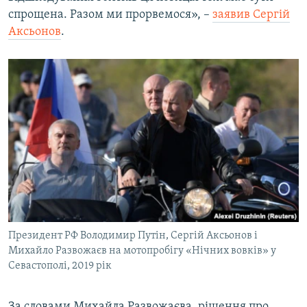
спрощена. Разом ми прорвемося», –
заявив Сергій
Аксьонов
.
Президент РФ Володимир Путін, Сергій Аксьонов і
Михайло Развожаєв на мотопробігу «Нічних вовків» у
Севастополі, 2019 рік
За словами Михайла Развожаєва, рішення про