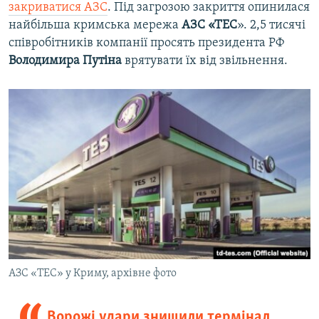
закриватися АЗС
. Під загрозою закриття опинилася
найбільша кримська мережа
АЗС «ТЕС
». 2,5 тисячі
співробітників компанії просять президента РФ
Володимира Путіна
врятувати їх від звільнення.
АЗС «ТЕС» у Криму, архівне фото
Ворожі удари знищили термінал