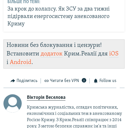
БІЛЬШЕ ПО ТЕМІ:
За крок до колапсу. Як ЗСУ за два тижні
підірвали енергосистему анексованого
Криму
Новини без блокування і цензури!
Встановити
додаток
Крим.Реалії для
iOS
і
Android
.
Поділитись
Читати без VPN
Follow us
Вікторія Веселова
Кримська журналістка, оглядач політичних,
економічних і соціальних тем в анексованому
Росією Криму. З Крим.Реалії співпрацює з 2014
року. З метою безпеки справжнє ім'я та інші