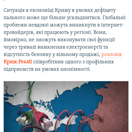
Ситуація в економіці Криму в умовах дефіциту
пального може ще більше ускладнитися. Глобальні
проблеми невдовзі можуть виникнути в інтернет-
провайдерів, які працюють у регіоні. Вони,
ймовірно, не зможуть виконувати свої функції
через тривалі вимкнення електроенергії та
відсутність бензину у вільному продажі,
розповів
Крим.Реалії
співробітник одного з профільних
підприємств на умовах анонімності.