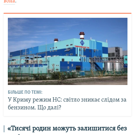
вона
.
БІЛЬШЕ ПО ТЕМІ:
У Криму режим НС: світло зникає слідом за
бензином. Що далі?
«Тисячі родин можуть залишитися без