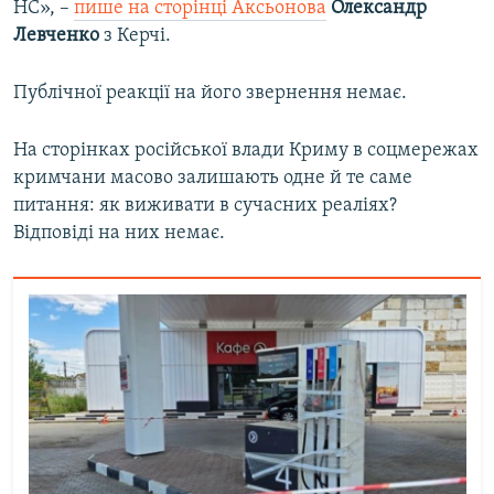
НС», –
пише на сторінці Аксьонова
Олександр
Левченко
з Керчі.
Публічної реакції на його звернення немає.
На сторінках російської влади Криму в соцмережах
кримчани масово залишають одне й те саме
питання: як виживати в сучасних реаліях?
Відповіді на них немає.