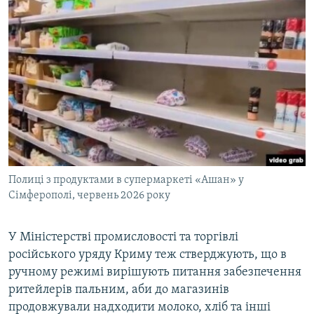
Полиці з продуктами в супермаркеті «Ашан» у
Сімферополі, червень 2026 року
У Міністерстві промисловості та торгівлі
російського уряду Криму теж стверджують, що в
ручному режимі вирішують питання забезпечення
ритейлерів пальним, аби до магазинів
продовжували надходити молоко, хліб та інші