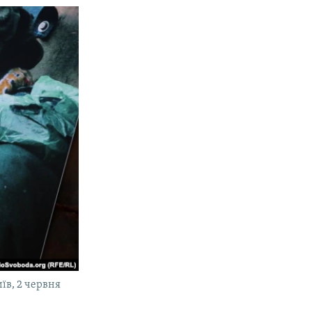
їв, 2 червня