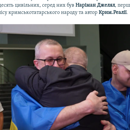
есять цивільних, серед них був
Наріман Джелял
, пер
ісу кримськотатарського народу та автор
Крим.Реалії
.