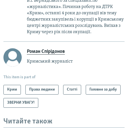
В.І. Вернадського за спеціальністю
«журналістика». Починав роботу на ДТРК
«Крим», останні 4 роки до окупації вів тему
бюджетних закупівель і корупції в Кримському
центрі журналістських розслідувань. Виїхав з
Криму через рік після окупації.
Роман Спірідонов
Кримський журналіст
This item is part of
Крим
Права людини
Статті
Головне за добу
ЗВЕРНИ УВАГУ!
Читайте також