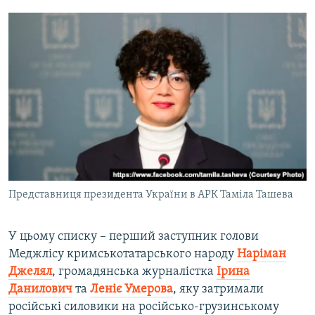
Представниця президента України в АРК Таміла Ташева
У цьому списку – перший заступник голови
Меджлісу кримськотатарського народу
Наріман
Джелял
, громадянська журналістка
Ірина
Данилович
та
Леніє Умерова
, яку затримали
російські силовики на російсько-грузинському