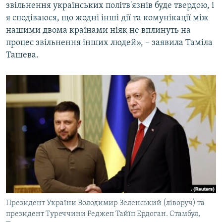
звільнення українських політв'язнів буде твердою, і
я сподіваюся, що жодні інші дії та комунікації між
нашими двома країнами ніяк не вплинуть на
процес звільнення інших людей», – заявила Таміла
Ташева.
Президент України Володимир Зеленський (ліворуч) та
президент Туреччини Реджеп Тайїп Ердоган. Стамбул,