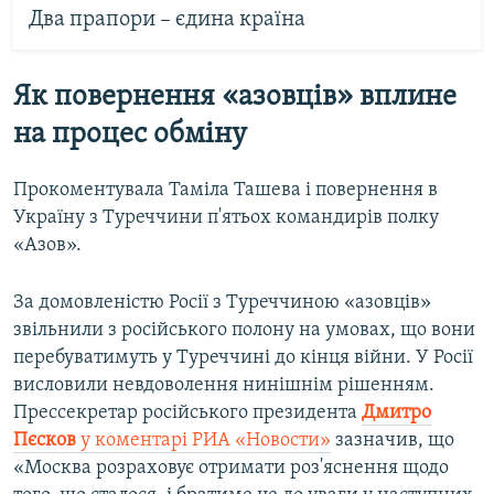
Два прапори – єдина країна
Як повернення «азовців» вплине
на процес обміну
Прокоментувала Таміла Ташева і повернення в
Україну з Туреччини п'ятьох командирів полку
«Азов».
За домовленістю Росії з Туреччиною «азовців»
звільнили з російського полону на умовах, що вони
перебуватимуть у Туреччині до кінця війни. У Росії
висловили невдоволення нинішнім рішенням.
Прессекретар російського президента
Дмитро
Пєсков
у коментарі
РИА «Новости»
зазначив, що
«Москва розраховує отримати роз'яснення щодо