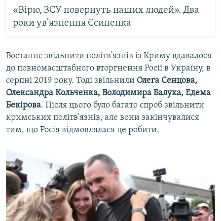
«Вірю, ЗСУ повернуть наших людей». Два
роки ув'язнення Єсипенка
Востаннє звільнити політв'язнів із Криму вдавалося
до повномасштабного вторгнення Росії в Україну, в
серпні 2019 року. Тоді звільнили
Олега Сенцова,
Олександра Кольченка, Володимира Балуха, Едема
Бекірова
. Після цього було багато спроб звільнити
кримських політв'язнів, але вони закінчувалися
тим, що Росія відмовлялася це робити.