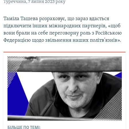
Туреччина, 7 липня 2023 року
Таміла Ташева розраховує, що зараз вдасться
підключити інших міжнародних партнерів, «щоб
вони брали на себе переговорну роль з Російською
Федерацією щодо звільнення наших політв'язнів».
БІЛЬШЕ ПО ТЕМІ: