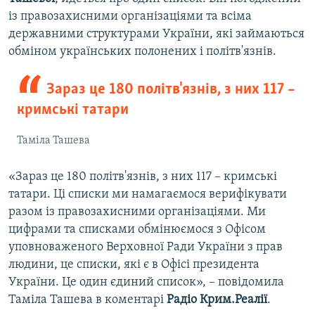
із правозахисними організаціями та всіма
державними структурами України, які займаються
обміном українських полонених і політв'язнів.
Зараз це 180 політв'язнів, з них 117 –
кримські татари
Таміла Ташева
«Зараз це 180 політв'язнів, з них 117 – кримські
татари. Ці списки ми намагаємося верифікувати
разом із правозахисними організаціями. Ми
цифрами та списками обмінюємося з Офісом
уповноваженого Верховної Ради України з прав
людини, це списки, які є в Офісі президента
України. Це один єдиний список», – повідомила
Таміла Ташева в коментарі
Радіо Крим.Реалії
.