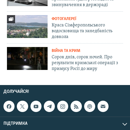
звинувачення в держзраді
ФОТОГАЛЕРЕЇ
Краса Сімферопольського
водосховища та занедбаність
довкола
ВІЙНА ТА КРИМ
Сорок днів, сорок ночей. Про
результати кримської операції з
примусу Росії до миру
ДОЛУЧАЙСЯ!
ПІДТРИМКА