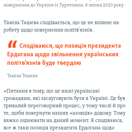
повернення до України із Туреччини, 8 липня 2023 року
Таміла Ташева сподівається, що це не вплине на
роботу щодо повернення політв'язнів.
Сподіваюся, що позиція президента
Ердогана щодо звільнення українських
політв'язнів буде твердою
Таміла Ташева
«Питання в тому, що це наші українські
громадяни, які заслуговують бути в Україні. Це був
тривалий переговорний процес, у тому числі й про
те, щоби повернути наших «азовців» додому. Тому
важко оцінювати на даний момент. Я сподіваюся,
все ж таки позиція президента Ердогана щодо