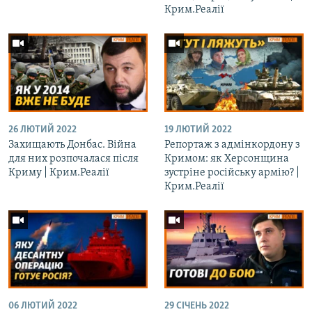
Крим.Реалії
26 ЛЮТИЙ 2022
19 ЛЮТИЙ 2022
Захищають Донбас. Війна
Репортаж з адмінкордону з
для них розпочалася після
Кримом: як Херсонщина
Криму | Крим.Реалії
зустріне російську армію? |
Крим.Реалії
06 ЛЮТИЙ 2022
29 СІЧЕНЬ 2022