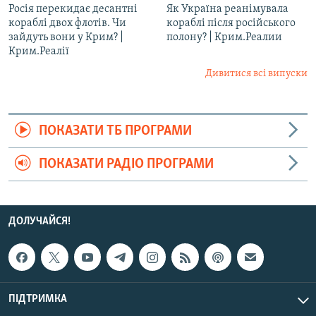
Росія перекидає десантні
Як Україна реанімувала
кораблі двох флотів. Чи
кораблі після російського
зайдуть вони у Крим? |
полону? | Крим.Реалии ​
Крим.Реалії
Дивитися всі випуски
ПОКАЗАТИ ТБ ПРОГРАМИ
ПОКАЗАТИ РАДІО ПРОГРАМИ
ДОЛУЧАЙСЯ!
ПІДТРИМКА