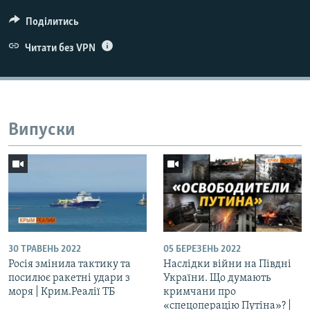
Поділитись
Читати без VPN
Випуски
30 ТРАВЕНЬ 2022
05 БЕРЕЗЕНЬ 2022
Росія змінила тактику та
Наслідки війни на Півдні
посилює ракетні удари з
України. Що думають
моря | Крим.Реалії ТБ
кримчани про
«спецоперацію Путіна»? |