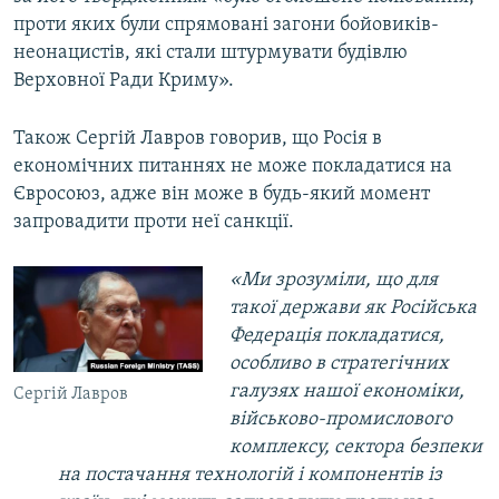
проти яких були спрямовані загони бойовиків-
неонацистів, які стали штурмувати будівлю
Верховної Ради Криму».
Також Сергій Лавров говорив, що Росія в
економічних питаннях не може покладатися на
Євросоюз, адже він може в будь-який момент
запровадити проти неї санкції.
«Ми зрозуміли, що для
такої держави як Російська
Федерація покладатися,
особливо в стратегічних
галузях нашої економіки,
Сергій Лавров
військово-промислового
комплексу, сектора безпеки
на постачання технологій і компонентів із