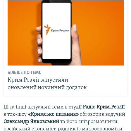
БІЛЬШЕ ПО ТЕМІ:
Крим.Реалії запустили
оновлений новинний додаток
Ці та інші актуальні теми в студії
Радіо Крим.Реалії
в ток-шоу
«Кримське питання»
обговорив ведучий
Олександр Янковський
та його співрозмовники:
російський економіст, радник із макроекономіки