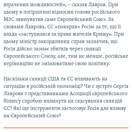
втрачених можливостей», ‒ сказав Лавров. При
цьому в погіршенні відносин голова російського
МЗС звинуватив саме Європейський Союз. За
словами Лаврова, ЄС «покарав» Росію за те, що її
влада «заступилася за права жителів Криму». При
цьому міністр закордонних справ зазначив, що
Росія дійсно зазнає збитків через санкції
Європейського Союзу, але, тим не менше, російське
керівництво не змінюватиме свою політику.
Наскільки санкції США та ЄС впливають на
ситуацію в російській економіці? Чи є зустріч Сергія
Лаврова з представниками Асоціації європейського
бізнесу спробою вплинути на скасування санкцій
ЄС? Які ще інструменти застосовує Росія для впливу
на Європейський Союз?