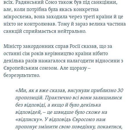
всіх. Радянський Союз також був під санкціями,
але, коли потрібна була якась конкретна
мікросхема, вона заходила через треті країни й це
ніхто не контролював. Тому й зараз велика частина
санкцій сприймається нейтрально.
Міністр закордонних справ Росії сказав, що за
останні сім років керівництво країни нібито
декілька разів намагалося налагодити відносини з
Європейським союзом. Але щоразу ‒
безрезультатно.
«Ми, як я вже сказав, висунули приблизно 30
пропозицій. Практично всі вони залишилися
без відповіді, а якщо й було декілька
відповідей, ‒ це швидше було схоже на
«відписку». У відповідь Євросоюз нам
пропонує змінити свою поведінку, покаятися,