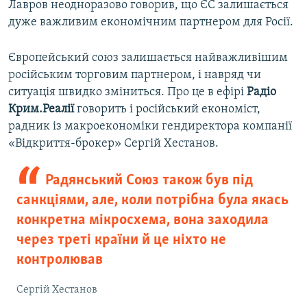
Лавров неодноразово говорив, що ЄС залишається
дуже важливим економічним партнером для Росії.
Європейський союз залишається найважливішим
російським торговим партнером, і навряд чи
ситуація швидко зміниться. Про це в ефірі
Радіо
Крим.Реалії
говорить і російський економіст,
радник із макроекономіки гендиректора компанії
«Відкриття-брокер» Сергій Хестанов.
Радянський Союз також був під
санкціями, але, коли потрібна була якась
конкретна мікросхема, вона заходила
через треті країни й це ніхто не
контролював
Сергій Хестанов