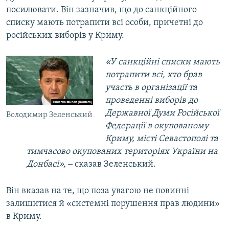
посилювати. Він зазначив, що до санкційного
списку мають потрапити всі особи, причетні до
російських виборів у Криму.
«У санкційні списки мають
потрапити всі, хто брав
участь в організації та
проведенні виборів до
Державної Думи Російської
Володимир Зеленський
Федерації в окупованому
Криму, місті Севастополі та
тимчасово окупованих територіях України на
Донбасі»,
‒ сказав Зеленський.
Він вказав на те, що поза увагою не повинні
залишитися й «системні порушення прав людини»
в Криму.