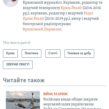
Кримський журналіст. Керівник, редактор та
ведучий телепроєкту
Крим.Реалії
(2014-2016
рр.), керівник, редактор і ведучий
Радіо
Крим.Реалії
(2015-2019 рр.), автор і ведучий
блогерської радіопрограми
Кримський.Пармезан
.​
This item is part of
Крим
Політика
Статті
Головне за добу
ЗВЕРНИ УВАГУ!
Читайте також
ВІЙНА ТА КРИМ
Російська влада обіцяє закрити
морський шлях українським