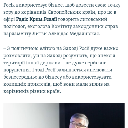
Росія використовує бізнес, щоб довести свою точку
зору до керівників Європейських країн, про це в
ефірі
Радіо Крим.Реалії
говорить литовський
політолог, ексголова Комітету закордонних справ
парламенту Литви Альвідас Медалінскас.
‒ З політичною елітою на Заході Росії дуже важко
розмовляти, усі на Заході розуміють, що анексія
території іншої держави ‒ це дуже серйозне
порушення. І тоді Росії залишається апелювати
безпосередньо до бізнесу або використовувати
колишніх приятелів, щоб вони мали вплив на
керівників різних країн.