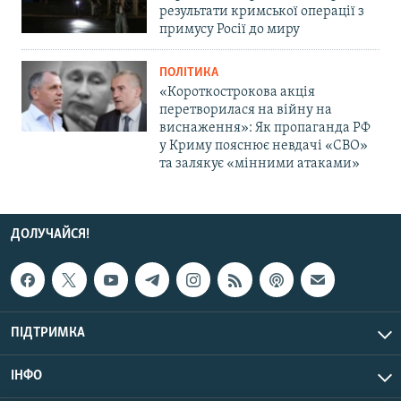
результати кримської операції з
примусу Росії до миру
ПОЛІТИКА
«Короткострокова акція
перетворилася на війну на
виснаження»: Як пропаганда РФ
у Криму пояснює невдачі «СВО»
та залякує «мінними атаками»
ДОЛУЧАЙСЯ!
ПІДТРИМКА
ІНФО