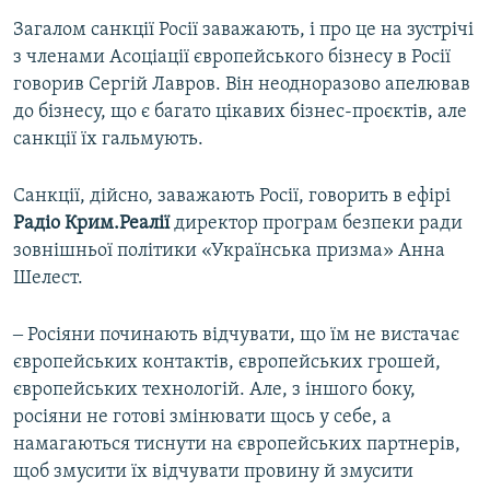
Загалом санкції Росії заважають, і про це на зустрічі
з членами Асоціації європейського бізнесу в Росії
говорив Сергій Лавров. Він неодноразово апелював
до бізнесу, що є багато цікавих бізнес-проєктів, але
санкції їх гальмують.
Санкції, дійсно, заважають Росії, говорить в ефірі
Радіо Крим.Реалії
директор програм безпеки ради
зовнішньої політики «Українська призма» Анна
Шелест.
‒ Росіяни починають відчувати, що їм не вистачає
європейських контактів, європейських грошей,
європейських технологій. Але, з іншого боку,
росіяни не готові змінювати щось у себе, а
намагаються тиснути на європейських партнерів,
щоб змусити їх відчувати провину й змусити