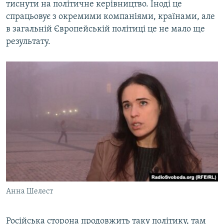
тиснути на політичне керівництво. Іноді це
спрацьовує з окремими компаніями, країнами, але
в загальній Європейській політиці це не мало ще
результату.
Анна Шелест
Російська сторона продовжить таку політику, там