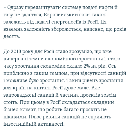
– Одразу перелаштувати систему подачі нафти й
газу не вдасться, Європейський союз також
залежить від подачі енергоносіїв із Росії. Ця
взаємна залежність збережеться, напевно, ще років
десять.
До 2013 року для Росії стало зрозуміло, що вже
вичерпані темпи економічного зростання і з того
часу зростання економіки склало 2% на рік. Ось
приблизно з таким темпом, при відсутності санкцій
і можливе було зростання. Такий рівень зростання
для країн на кшталт Росії дуже мале. Але
запроваджені санкції й частина проєктів зовсім
стоїть. При цьому в Росії складається складний
бізнес-клімат, що робить багато проєктів не
цікавими. Плюс ризики санкцій не сприяють
інвестиційній активності.