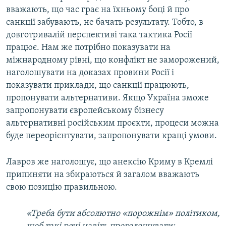
вважають, що час грає на їхньому боці й про
санкції забувають, не бачать результату. Тобто, в
довготривалій перспективі така тактика Росії
працює. Нам же потрібно показувати на
міжнародному рівні, що конфлікт не заморожений,
наголошувати на доказах провини Росії і
показувати приклади, що санкції працюють,
пропонувати альтернативи. Якщо Україна зможе
запропонувати європейському бізнесу
альтернативні російським проєкти, процеси можна
буде переорієнтувати, запропонувати кращі умови.
Лавров же наголошує, що анексію Криму в Кремлі
припиняти на збираються й загалом вважають
свою позицію правильною.
«Треба бути абсолютно «порожнім» політиком,