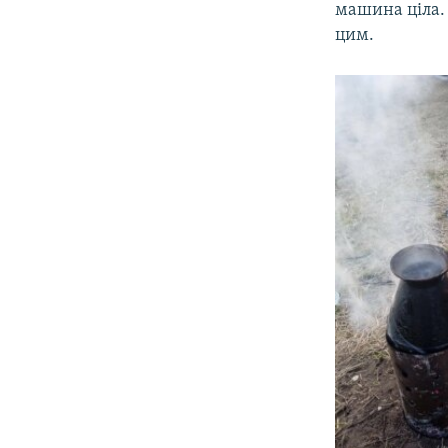
машина ціла. 
цим.