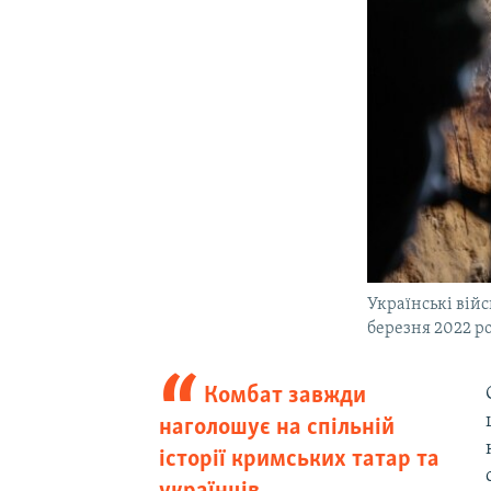
Українські війс
березня 2022 р
Комбат завжди
наголошує на спільній
історії кримських татар та