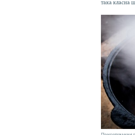
така класна 