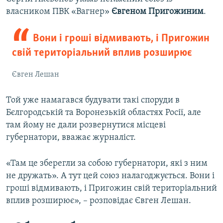
власником ПВК «Вагнер»
Євгеном Пригожиним
.
Вони і гроші відмивають, і Пригожин
свій територіальний вплив розширює
Євген Лешан
Той уже намагався будувати такі споруди в
Бєлгородській та Воронезькій областях Росії, але
там йому не дали розвернутися місцеві
губернатори, вважає журналіст.
«Там це зберегли за собою губернатори, які з ним
не дружать». А тут цей союз налагоджується. Вони і
гроші відмивають, і Пригожин свій територіальний
вплив розширює», – розповідає Євген Лешан.