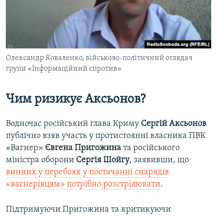
Олександр Коваленко, військово-політичний оглядач
групи «Інформаційний спротив»
Чим ризикує Аксьонов?
Водночас російський глава Криму
Сергій Аксьонов
публічно взяв участь у протистоянні власника ПВК
«Вагнер»
Євгена Пригожина
та російського
міністра оборони
Сергія Шойгу
, заявивши, що
винних у перебоях у постачанні снарядів
«вагнерівцям» потрібно розстрілювати
.
Підтримуючи Пригожина та критикуючи