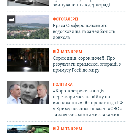
звинувачення в держзраді
ФОТОГАЛЕРЕЇ
Краса Сімферопольського
водосховища та занедбаність
довкола
ВІЙНА ТА КРИМ
Сорок днів, сорок ночей. Про
результати кримської операції з
примусу Росії до миру
ПОЛІТИКА
«Короткострокова акція
перетворилася на війну на
виснаження»: Як пропаганда РФ
у Криму пояснює невдачі «СВО»
та залякує «мінними атаками»
ВІЙНА ТА КРИМ