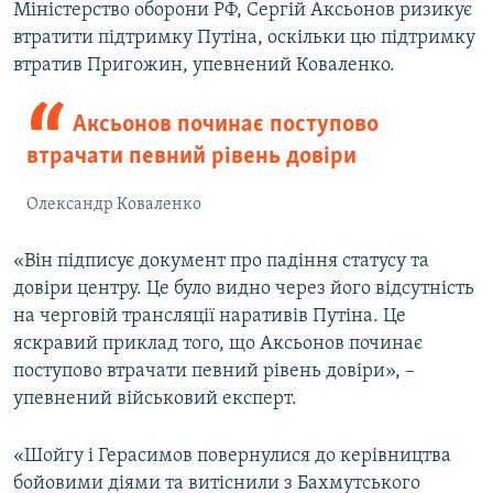
Міністерство оборони РФ, Сергій Аксьонов ризикує
втратити підтримку Путіна, оскільки цю підтримку
втратив Пригожин, упевнений Коваленко.
Аксьонов починає поступово
втрачати певний рівень довіри
Олександр Коваленко
«Він підписує документ про падіння статусу та
довіри центру. Це було видно через його відсутність
на черговій трансляції наративів Путіна. Це
яскравий приклад того, що Аксьонов починає
поступово втрачати певний рівень довіри», –
упевнений військовий експерт.
«Шойгу і Герасимов повернулися до керівництва
бойовими діями та витіснили з Бахмутського