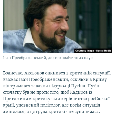
Іван Преображенський, доктор політичних наук
Водночас, Аксьонов опинився в критичній ситуації,
вважає Іван Преображенський, оскільки в Криму
він тримався завдяки підтримці Путіна. Путін
спочатку був не проти того, щоб Кадиров із
Пригожиним критикували керівництво російської
армії, упевнений політолог, але потім ситуація
змінилася, а ця група критиків не зупинилася.