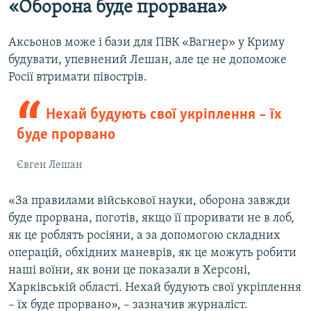
«Оборона буде прорвана»
Аксьонов може і бази для ПВК «Вагнер» у Криму
будувати, упевнений Лешан, але це не допоможе
Росії втримати півострів.
Нехай будують свої укріплення – їх
буде прорвано
Євген Лешан
«За правилами військової науки, оборона завжди
буде прорвана, поготів, якщо її проривати не в лоб,
як це роблять росіяни, а за допомогою складних
операцій, обхідних маневрів, як це можуть робити
наші воїни, як вони це показали в Херсоні,
Харківській області. Нехай будують свої укріплення
– їх буде прорвано», – зазначив журналіст.