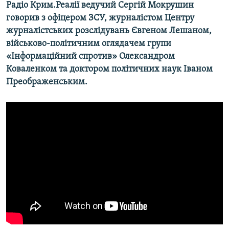
Радіо Крим.Реалії ведучий Сергій Мокрушин
говорив з офіцером ЗСУ, журналістом Центру
журналістських розслідувань Євгеном Лешаном,
військово-політичним оглядачем групи
«Інформаційний спротив» Олександром
Коваленком та доктором політичних наук Іваном
Преображенським.