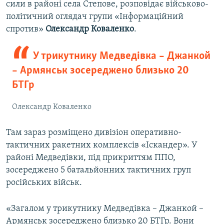
сили в районі села Степове, розповідає військово-
політичний оглядач групи «Інформаційний
спротив»
Олександр Коваленко
.
У трикутнику Медведівка – Джанкой
– Армянськ зосереджено близько 20
БТГр
Олександр Коваленко
Там зараз розміщено дивізіон оперативно-
тактичних ракетних комплексів «Іскандер». У
районі Медведівки, під прикриттям ППО,
зосереджено 5 батальйонних тактичних груп
російських військ.
«Загалом у трикутнику Медведівка – Джанкой –
Армянськ зосереджено близько 20 БТГр. Вони