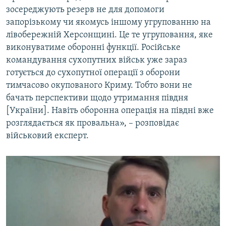
зосереджують резерв не для допомоги
запорізькому чи якомусь іншому угрупованню на
лівобережній Херсонщині. Це те угруповання, яке
виконуватиме оборонні функції. Російське
командування сухопутних військ уже зараз
готується до сухопутної операції з оборони
тимчасово окупованого Криму. Тобто вони не
бачать перспективи щодо утримання півдня
[України]. Навіть оборонна операція на півдні вже
розглядається як провальна», – розповідає
військовий експерт.