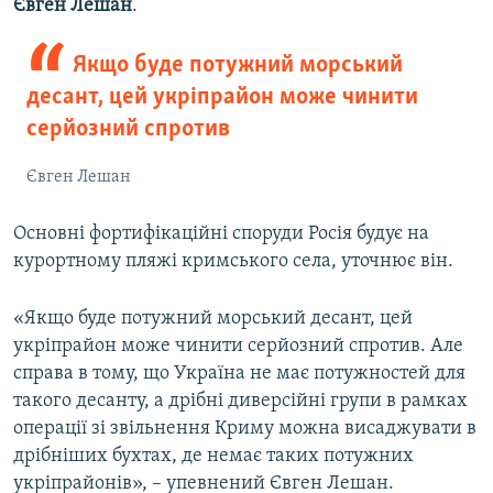
Євген Лешан
.
Якщо буде потужний морський
десант, цей укріпрайон може чинити
серйозний спротив
Євген Лешан
Основні фортифікаційні споруди Росія будує на
курортному пляжі кримського села, уточнює він.
«Якщо буде потужний морський десант, цей
укріпрайон може чинити серйозний спротив. Але
справа в тому, що Україна не має потужностей для
такого десанту, а дрібні диверсійні групи в рамках
операції зі звільнення Криму можна висаджувати в
дрібніших бухтах, де немає таких потужних
укріпрайонів», – упевнений Євген Лешан.