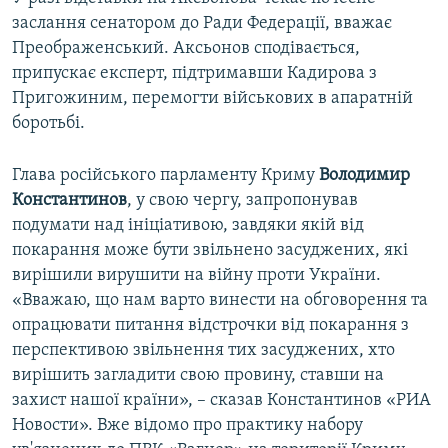
заслання сенатором до Ради Федерації, вважає
Преображенський. Аксьонов сподівається,
припускає експерт, підтримавши Кадирова з
Пригожиним, перемогти військових в апаратній
боротьбі.
Глава російського парламенту Криму
Володимир
Константинов
, у свою чергу, запропонував
подумати над ініціативою, завдяки якій від
покарання може бути звільнено засуджених, які
вирішили вирушити на війну проти України.
«Вважаю, що нам варто винести на обговорення та
опрацювати питання відстрочки від покарання з
перспективою звільнення тих засуджених, хто
вирішить загладити свою провину, ставши на
захист нашої країни», – сказав Константинов «РИА
Новости». Вже відомо про практику набору