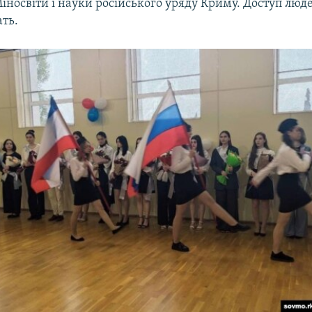
іносвіти і науки російського уряду Криму. Доступ люде
ть.