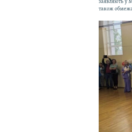
заявляють у М
також обмежа