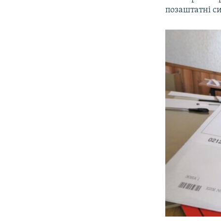
позаштатні си