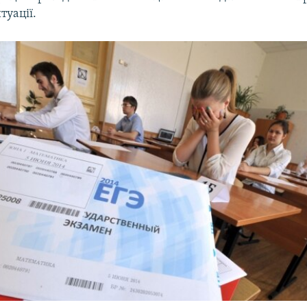
туації.