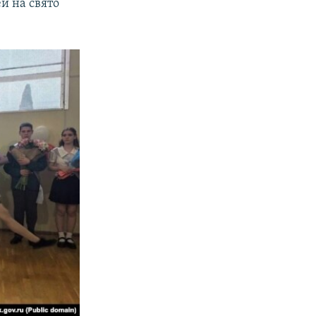
й на свято