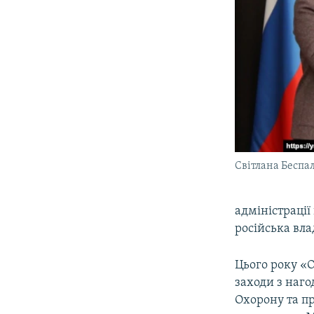
Світлана Беспа
адміністрації
російська вла
Цього року «
заходи з наго
Охорону та п