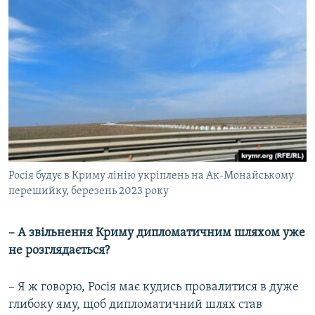
Росія будує в Криму лінію укріплень на Ак-Монайському
перешийку, березень 2023 року
– А звільнення Криму дипломатичним шляхом уже
не розглядається?
– Я ж говорю, Росія має кудись провалитися в дуже
глибоку яму, щоб дипломатичний шлях став