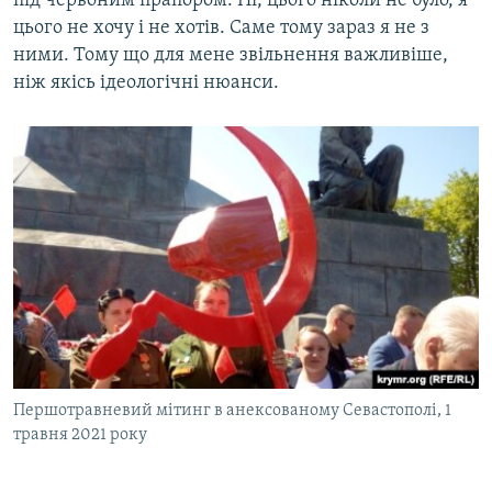
під червоним прапором. Ні, цього ніколи не було, я
цього не хочу і не хотів. Саме тому зараз я не з
ними. Тому що для мене звільнення важливіше,
ніж якісь ідеологічні нюанси.
Першотравневий мітинг в анексованому Севастополі, 1
травня 2021 року