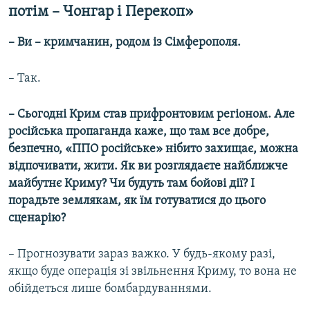
потім – Чонгар і Перекоп»
– Ви – кримчанин, родом із Сімферополя.
– Так.
– Сьогодні Крим став прифронтовим регіоном. Але
російська пропаганда каже, що там все добре,
безпечно, «ППО російське» нібито захищає, можна
відпочивати, жити. Як ви розглядаєте найближче
майбутнє Криму? Чи будуть там бойові дії? І
порадьте землякам, як їм готуватися до цього
сценарію?
– Прогнозувати зараз важко. У будь-якому разі,
якщо буде операція зі звільнення Криму, то вона не
обійдеться лише бомбардуваннями.