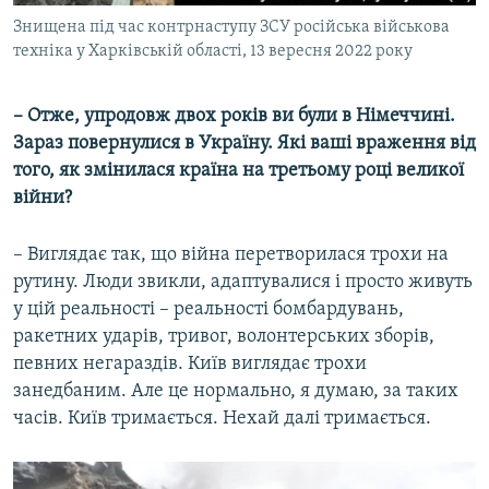
Знищена під час контрнаступу ЗСУ російська військова
техніка у Харківській області, 13 вересня 2022 року
– Отже, упродовж двох років ви були в Німеччині.
Зараз повернулися в Україну. Які ваші враження від
того, як змінилася країна на третьому році великої
війни?
– Виглядає так, що війна перетворилася трохи на
рутину. Люди звикли, адаптувалися і просто живуть
у цій реальності – реальності бомбардувань,
ракетних ударів, тривог, волонтерських зборів,
певних негараздів. Київ виглядає трохи
занедбаним. Але це нормально, я думаю, за таких
часів. Київ тримається. Нехай далі тримається.