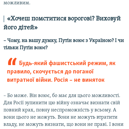
можливим.
«Хочеш помститися ворогові? Виховуй
його дітей»
– Чому, на вашу думку, Путін воює з Україною? І чи
тільки Путін воює?
Будь-який фашистський режим, як
правило, скочується до поганої
витратної війни. Росія – не виняток
– Бо може. Він воює, бо має для цього можливості.
Для Росії зупинити цю війну означає визнати свій
повний крах, повну неспроможність у всьому. А
вони цього не можуть. Вони не можуть втратити
владу, не можуть визнати, що вони не праві. І вони