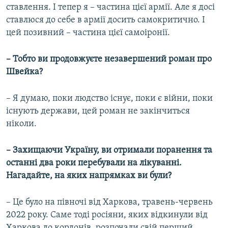
ставлення. І тепер я – частина цієї армії. Але я досі
ставлюся до себе в армії досить самокритично. І
цей позивний – частина цієї самоіронії.
– Тобто ви продовжуєте незавершений роман про
Швейка?
– Я думаю, поки людство існує, поки є війни, поки
існують держави, цей роман не закінчиться
ніколи.
– Захищаючи Україну, ви отримали поранення та
останні два роки перебували на лікуванні.
Нагадайте, на яких напрямках ви були?
– Це було на півночі від Харкова, травень-червень
2022 року. Саме тоді росіяни, яких відкинули від
Харкова до кордонів, розпочали свій перший