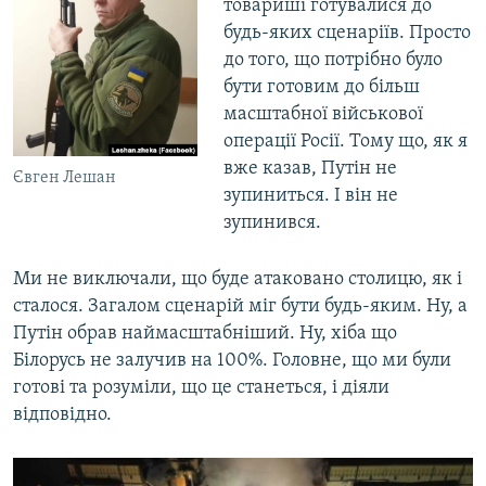
товариші готувалися до
будь-яких сценаріїв. Просто
до того, що потрібно було
бути готовим до більш
масштабної військової
операції Росії. Тому що, як я
вже казав, Путін не
Євген Лешан
зупиниться. І він не
зупинився.
Ми не виключали, що буде атаковано столицю, як і
сталося. Загалом сценарій міг бути будь-яким. Ну, а
Путін обрав наймасштабніший. Ну, хіба що
Білорусь не залучив на 100%. Головне, що ми були
готові та розуміли, що це станеться, і діяли
відповідно.