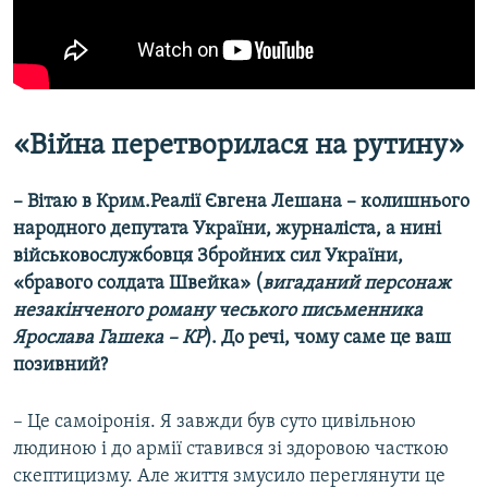
«Війна перетворилася на рутину»
–
Вітаю в Крим.Реалії Євгена Лешана – колишнього
народного депутата України, журналіста, а нині
військовослужбовця Збройних сил України,
«бравого солдата Швейка» (
вигаданий персонаж
незакінченого роману чеського письменника
Ярослава Гашека – КР
). До речі, чому саме це ваш
позивний?
– Це самоіронія. Я завжди був суто цивільною
людиною і до армії ставився зі здоровою часткою
скептицизму. Але життя змусило переглянути це