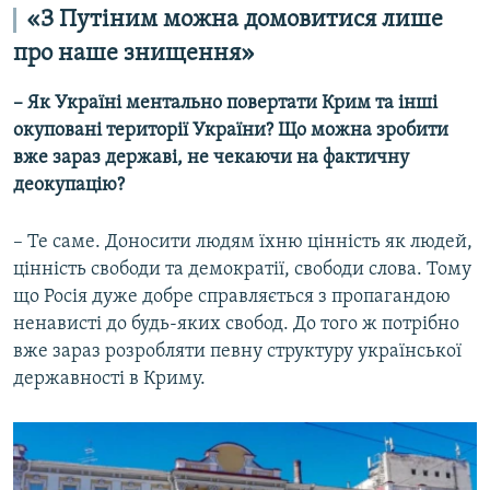
«З Путіним можна домовитися лише
про наше знищення»
– Як Україні ментально повертати Крим та інші
окуповані території України? Що можна зробити
вже зараз державі, не чекаючи на фактичну
деокупацію?
– Те саме. Доносити людям їхню цінність як людей,
цінність свободи та демократії, свободи слова. Тому
що Росія дуже добре справляється з пропагандою
ненависті до будь-яких свобод. До того ж потрібно
вже зараз розробляти певну структуру української
державності в Криму.