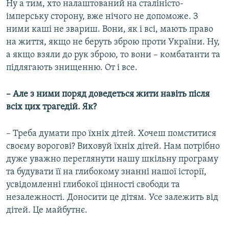
Ну а тим, хто налаштований на сталіністо-
імперську сторону, вже нічого не допоможе. З
ними каші не звариш. Вони, як і всі, мають право
на життя, якщо не беруть зброю проти України. Ну,
а якщо взяли до рук зброю, то вони – комбатанти та
підлягають знищенню. От і все.
– Але з ними поряд доведеться жити навіть після
всіх цих трагедій. Як?
– Треба думати про їхніх дітей. Хочеш помститися
своєму ворогові? Виховуй їхніх дітей. Нам потрібно
дуже уважно переглянути нашу шкільну програму
та будувати її на глибокому знанні нашої історії,
усвідомленні глибокої цінності свободи та
незалежності. Доносити це дітям. Усе залежить від
дітей. Це майбутнє.