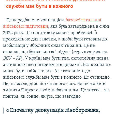
служби має бути в кожного
– Це передбачено концепцією
базової загальної
військової підготовки
, яка була затверджена в січні
2022 року. Цю підготовку мають пройти всі. Її
проходять не для галочки, а щоби бути готовим до
мобілізації у Збройних силах України. Це не
означає, що буквально всі підуть (
служити у лавах
ЗСУ – КР
). У країні має бути тил, економічна певна
активність, які підтримують цивільні. Вся країна не
може бути з військових. Але готовність до
військової служби має бути в кожного. Це очевидно.
Це, на жаль, дійсність нашого часу. Ви не можете
змінити її просто своїм небажанням. Це життя – як
повітря, як сонце, як усе, що завгодно.
«Спочатку деокупація лівобережжя,