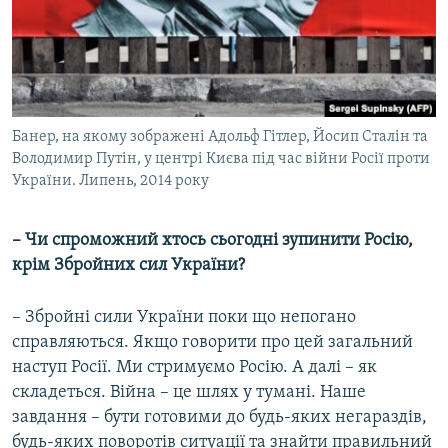
Банер, на якому зображені Адольф Гітлер, Йосип Сталін та
Володимир Путін, у центрі Києва під час війни Росії проти
України. Липень, 2014 року
– Чи спроможний хтось сьогодні зупинити Росію,
крім Збройних сил України?
– Збройні сили України поки що непогано
справляються. Якщо говорити про цей загальний
наступ Росії. Ми стримуємо Росію. А далі – як
складеться. Війна – це шлях у тумані. Наше
завдання – бути готовими до будь-яких негараздів,
будь-яких поворотів ситуації та знайти правильний