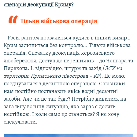
сценарій деокупації Криму?
Тільки військова операція
– Росія раптом провалиться кудись в інший вимір і
Крим залишиться без контролю... Тільки військова
операція. Спочатку деокупація херсонського
лівобережжя, доступ до перешийків – до Чонгара та
Перекопа. І, відповідно, штурм та захід (
ЗСУ на
територію Кримського півострова – КР
). Це може
поєднуватися з десантною операцією. Союзники
нам постійно постачають якісь водні десантні
засоби. Але чи це так буде? Потрібно дивитися на
загальну воєнну ситуацію, яка зараз є досить
нестійкою. І коли саме це станеться? Я не хочу
спекулювати.