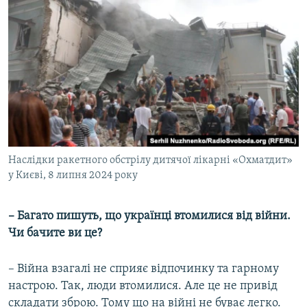
Наслідки ракетного обстрілу дитячої лікарні «Охматдит»
у Києві, 8 липня 2024 року
– Багато пишуть, що українці втомилися від війни.
Чи бачите ви це?
– Війна взагалі не сприяє відпочинку та гарному
настрою. Так, люди втомилися. Але це не привід
складати зброю. Тому що на війні не буває легко.