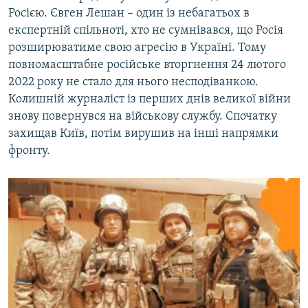
Росією. Євген Лешан – один із небагатьох в
експертній спільноті, хто не сумнівався, що Росія
розширюватиме свою агресію в Україні. Тому
повномасштабне російське вторгнення 24 лютого
2022 року не стало для нього несподіванкою.
Колишній журналіст із перших днів великої війни
знову повернувся на військову службу. Спочатку
захищав Київ, потім вирушив на інші напрямки
фронту.