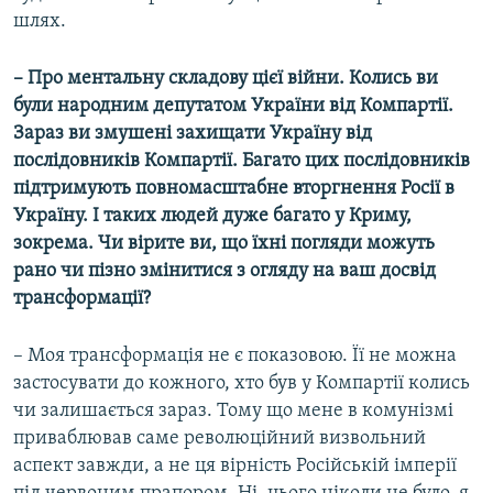
шлях.
– Про ментальну складову цієї війни. Колись ви
були народним депутатом України від Компартії.
Зараз ви змушені захищати Україну від
послідовників Компартії. Багато цих послідовників
підтримують повномасштабне вторгнення Росії в
Україну. І таких людей дуже багато у Криму,
зокрема. Чи вірите ви, що їхні погляди можуть
рано чи пізно змінитися з огляду на ваш досвід
трансформації?
– Моя трансформація не є показовою. Її не можна
застосувати до кожного, хто був у Компартії колись
чи залишається зараз. Тому що мене в комунізмі
приваблював саме революційний визвольний
аспект завжди, а не ця вірність Російській імперії