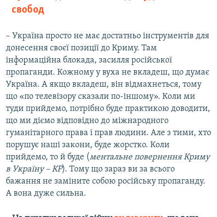
свобод
– Україна просто не має достатньо інструментів для
донесення своєї позиції до Криму. Там
інформаційна блокада, засилля російської
пропаганди. Кожному у вуха не вкладеш, що думає
Україна. А якщо вкладеш, він відмахнеться, тому
що «по телевізору сказали по-іншому». Коли ми
туди прийдемо, потрібно буде практикою доводити,
що ми діємо відповідно до міжнародного
гуманітарного права і прав людини. Але з тими, хто
порушує наші закони, буде жорстко. Коли
прийдемо, то й буде (
ментальне повернення Криму
в Україну – КР
). Тому що зараз ви за всього
бажання не заміните собою російську пропаганду.
А вона дуже сильна.