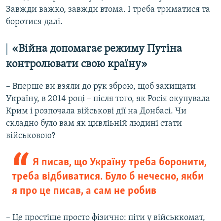
Завжди важко, завжди втома. І треба триматися та
боротися далі.
«Війна допомагає режиму Путіна
контролювати свою країну»
– Вперше ви взяли до рук зброю, щоб захищати
Україну, в 2014 році – після того, як Росія окупувала
Крим і розпочала військові дії на Донбасі. Чи
складно було вам як цивліьній людині стати
військовою?
Я писав, що Україну треба боронити,
треба відбиватися. Було б нечесно, якби
я про це писав, а сам не робив
– Це простіше просто фізично: піти у військкомат,