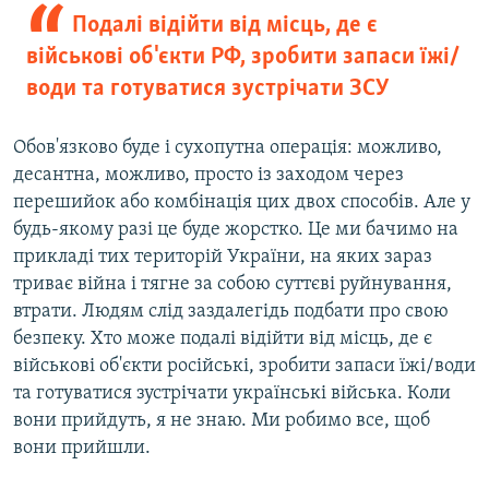
Подалі відійти від місць, де є
військові об'єкти РФ, зробити запаси їжі/
води та готуватися зустрічати ЗСУ
Обов'язково буде і сухопутна операція: можливо,
десантна, можливо, просто із заходом через
перешийок або комбінація цих двох способів. Але у
будь-якому разі це буде жорстко. Це ми бачимо на
прикладі тих територій України, на яких зараз
триває війна і тягне за собою суттєві руйнування,
втрати. Людям слід заздалегідь подбати про свою
безпеку. Хто може подалі відійти від місць, де є
військові об'єкти російські, зробити запаси їжі/води
та готуватися зустрічати українські війська. Коли
вони прийдуть, я не знаю. Ми робимо все, щоб
вони прийшли.