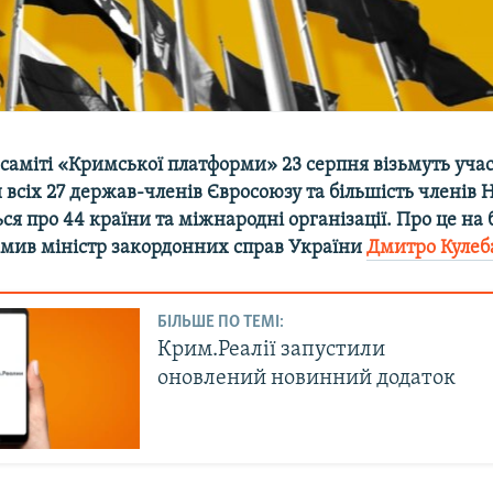
саміті «Кримської платформи» 23 серпня візьмуть уча
всіх 27 держав-членів Євросоюзу та більшість членів 
ся про 44 країни та міжнародні організації. Про це на 
омив міністр закордонних справ України
Дмитро Кулеб
БІЛЬШЕ ПО ТЕМІ:
Крим.Реалії запустили
оновлений новинний додаток