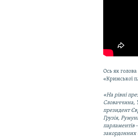
Ось як голова
«Кримської п
«На рівні пре
Словаччина, 
президент Євр
Грузія, Румун
парламентів ‒
закордонних с