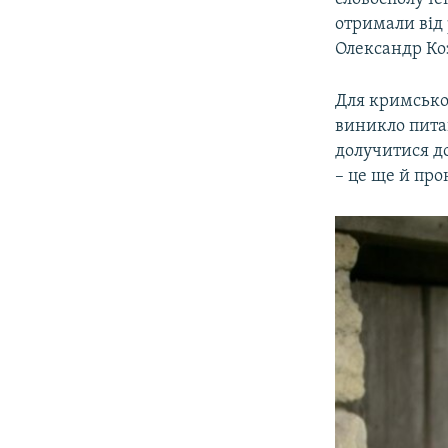
отримали від 
Олександр Ко
Для кримсько
виникло пита
долучитися до
– це ще й пр