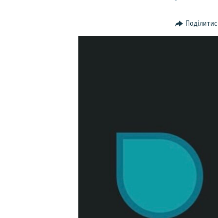
ВІДЕОУРОКИ «ELIFBE»
СВІДЧЕННЯ ОКУПАЦІЇ
Поділитис
УКРАЇНСЬКА ПРОБЛЕМА КРИМУ
ІНФОГРАФІКА