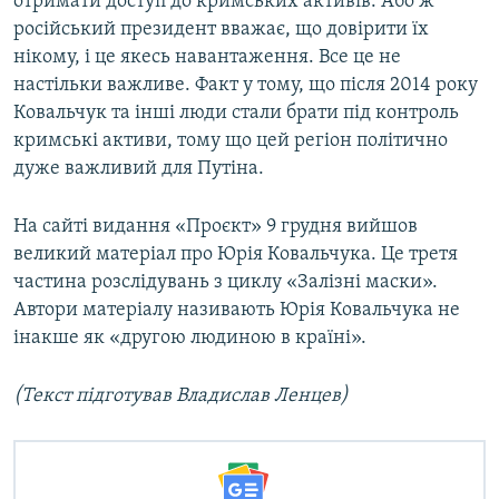
отримати доступ до кримських активів. Або ж
російський президент вважає, що довірити їх
нікому, і це якесь навантаження. Все це не
настільки важливе. Факт у тому, що після 2014 року
Ковальчук та інші люди стали брати під контроль
кримські активи, тому що цей регіон політично
дуже важливий для Путіна.
На сайті видання «Проєкт» 9 грудня вийшов
великий матеріал про Юрія Ковальчука. Це третя
частина розслідувань з циклу «Залізні маски».
Автори матеріалу називають Юрія Ковальчука не
інакше як «другою людиною в країні».
(Текст підготував Владислав Ленцев)