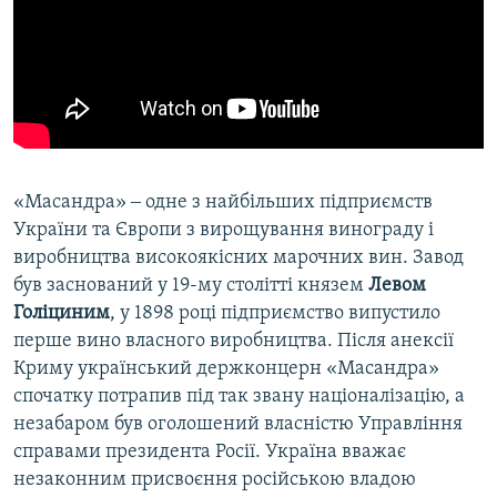
«Масандра» ‒ одне з найбільших підприємств
України та Європи з вирощування винограду і
виробництва високоякісних марочних вин. Завод
був заснований у 19-му столітті князем
Левом
Голіциним
, у 1898 році підприємство випустило
перше вино власного виробництва. Після анексії
Криму український держконцерн «Масандра»
спочатку потрапив під так звану націоналізацію, а
незабаром був оголошений власністю Управління
справами президента Росії. Україна вважає
незаконним присвоєння російською владою