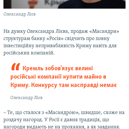
Олександр Лієв
На думку Олександра Лієва, продаж «Масандри»
структурам банку «Росія» свідчить про повну
інвестиційну непривабливість Криму навіть для
російських компаній.
Кремль зобов'язує великі
російські компанії купити майно в
Криму. Конкурсу там насправді немає
Олександр Лієв
‒ Те, що сталося з «Масандрою», швидше, схоже на
роздачу нагород. У Росії є давня традиція, що
нагороди видають не на прохання, а як завдання.