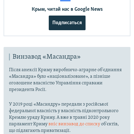
Крым, читай нас в Google News
Подписаться
Винзавод «Масандра»
Після анексії Криму виробничо-аграрне об'єднання
«Масандра» було «націоналізоване», а пізніше
оголошене власністю Управління справами
президента Росії.
У 2019 році «Масандру» передали з російської
федеральної власність у власність підконтрольного
Кремлю уряду Криму. А вже в травні 2020 року
парламент Криму
вніс винзавод до списку
об'єктів,
що підлягають приватизації.