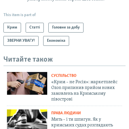
This item is part of
Крим
Статті
Головне за добу
ЗВЕРНИ УВАГУ!
Економіка
Читайте також
СУСПІЛЬСТВО
«Крим – не Росія»: маркетплейс
Ozon припинив прийом нових
замовлень на Кримському
півострові
ПРАВА ЛЮДИНИ
Мить – і ти шпигун. Як у
кримських судах розглядають