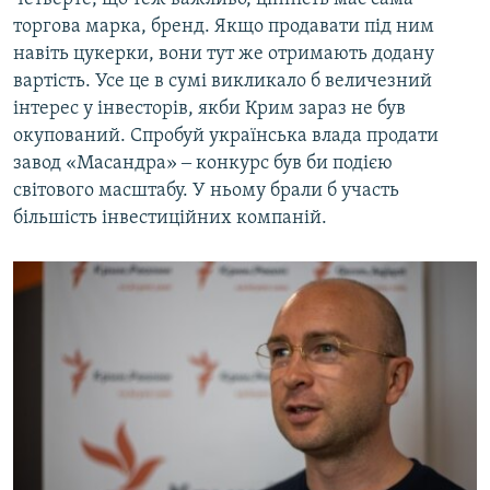
торгова марка, бренд. Якщо продавати під ним
навіть цукерки, вони тут же отримають додану
вартість. Усе це в сумі викликало б величезний
інтерес у інвесторів, якби Крим зараз не був
окупований. Спробуй українська влада продати
завод «Масандра» ‒ конкурс був би подією
світового масштабу. У ньому брали б участь
більшість інвестиційних компаній.