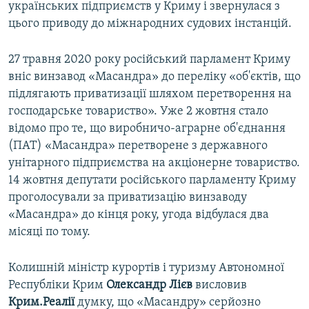
українських підприємств у Криму і звернулася з
цього приводу до міжнародних судових інстанцій.
27 травня 2020 року російський парламент Криму
вніс винзавод «Масандра» до переліку «об'єктів, що
підлягають приватизації шляхом перетворення на
господарське товариство». Уже 2 жовтня стало
відомо про те, що виробничо-аграрне об'єднання
(ПАТ) «Масандра» перетворене з державного
унітарного підприємства на акціонерне товариство.
14 жовтня депутати російського парламенту Криму
проголосували за приватизацію винзаводу
«Масандра» до кінця року, угода відбулася два
місяці по тому.
Колишній міністр курортів і туризму Автономної
Республіки Крим
Олександр Лієв
висловив
Крим.Реалії
думку, що «Масандру» серйозно