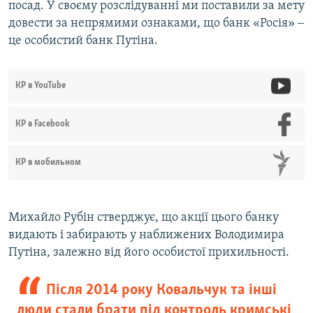
посад. У своєму розслідуванні ми поставили за мету
довести за непрямими ознаками, що банк «Росія» ‒
це особистий банк Путіна.
КР в YouTube
КР в Facebook
КР в мобильном
Михайло Рубін стверджує, що акції цього банку
видають і забирають у наближених Володимира
Путіна, залежно від його особистої прихильності.
Після 2014 року Ковальчук та інші
люди стали брати під контроль кримські