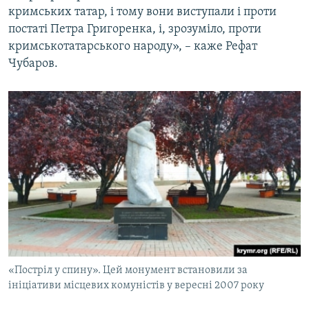
кримських татар, і тому вони виступали і проти
постаті Петра Григоренка, і, зрозуміло, проти
кримськотатарського народу», – каже Рефат
Чубаров.
«Постріл у спину». Цей монумент встановили за
ініціативи місцевих комуністів у вересні 2007 року