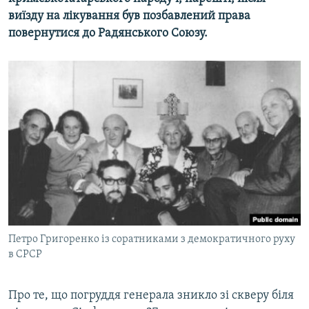
виїзду на лікування був позбавлений права
повернутися до Радянського Союзу.
Петро Григоренко із соратниками з демократичного руху
в СРСР
Про те, що погруддя генерала зникло зі скверу біля