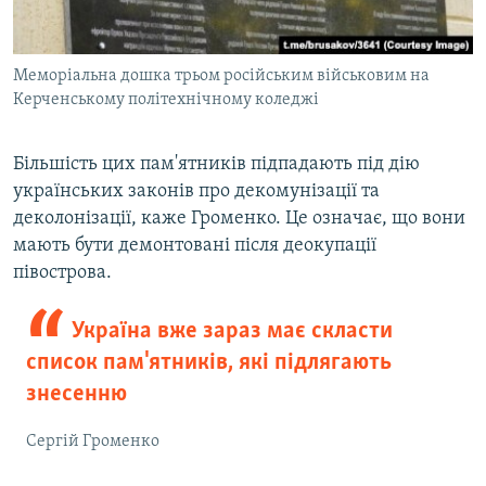
Меморіальна дошка трьом російським військовим на
Керченському політехнічному коледжі
Більшість цих пам'ятників підпадають під дію
українських законів про декомунізації та
деколонізації, каже Громенко. Це означає, що вони
мають бути демонтовані після деокупації
півострова.
Україна вже зараз має скласти
список пам'ятників, які підлягають
знесенню
Сергій Громенко