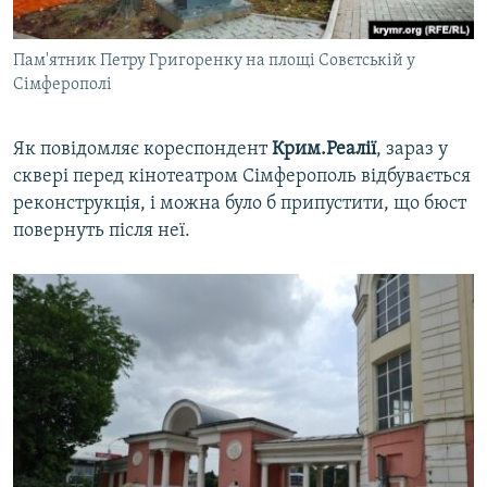
Пам'ятник Петру Григоренку на площі Совєтській у
Сімферополі
Як повідомляє кореспондент
Крим.Реалії
, зараз у
сквері перед кінотеатром Сімферополь відбувається
реконструкція, і можна було б припустити, що бюст
повернуть після неї.