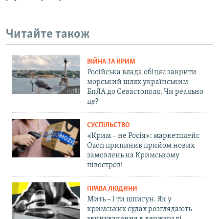
Читайте також
ВІЙНА ТА КРИМ
Російська влада обіцяє закрити
морський шлях українським
БпЛА до Севастополя. Чи реально
це?
СУСПІЛЬСТВО
«Крим – не Росія»: маркетплейс
Ozon припинив прийом нових
замовлень на Кримському
півострові
ПРАВА ЛЮДИНИ
Мить – і ти шпигун. Як у
кримських судах розглядають