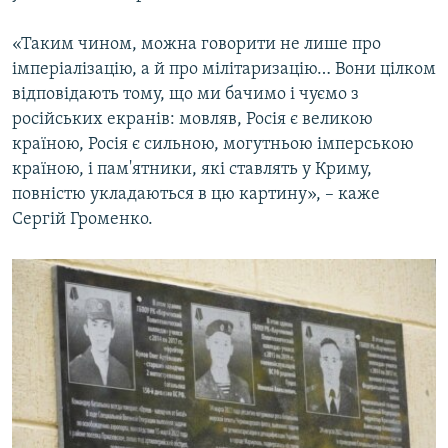
«Таким чином, можна говорити не лише про
імперіалізацію, а й про мілітаризацію… Вони цілком
відповідають тому, що ми бачимо і чуємо з
російських екранів: мовляв, Росія є великою
країною, Росія є сильною, могутньою імперською
країною, і пам'ятники, які ставлять у Криму,
повністю укладаються в цю картину», – каже
Сергій Громенко.