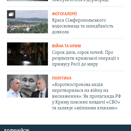
звинувачення в держзраді
ФОТОГАЛЕРЕЇ
Краса Сімферопольського
водосховища та занедбаність
довкола
ВІЙНА ТА КРИМ
Сорок днів, сорок ночей. Про
результати кримської операції з
примусу Росії до миру
ПОЛІТИКА
«Короткострокова акція
перетворилася на війну на
виснаження»: Як пропаганда РФ
у Криму пояснює невдачі «СВО»
та залякує «мінними атаками»