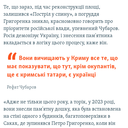
Те, що зараз, під час реконструкції площі,
залишився «Постріл у спину», а погруддя
Григоренка зникло, красномовно говорить про
пріоритети російської влади, упевнений Чубаров.
Росія демонізує Україну, і знесення пам'ятника
вкладається в логіку цього процесу, каже він.
Вони вичищають у Криму все те, що
має показувати, що тут, крім окупантів,
ще є кримські татари, є українці
Рефат Чубаров
«Адже не тільки цього року, а торік, у 2023 році,
вони знесли пам'ятну дошку, яка була встановлена
на стіні одного з будинків, багатоповерхівки в
Саках, де зупинявся Петро Григоренко, коли він