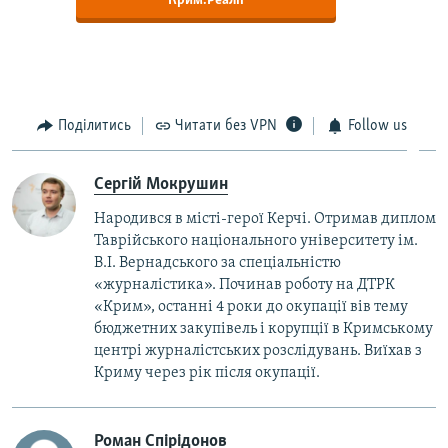
Крим.Реалії
Поділитись
Читати без VPN
Follow us
Сергій Мокрушин
Народився в місті-герої Керчі. Отримав диплом
Таврійського національного університету ім.
В.І. Вернадського за спеціальністю
«журналістика». Починав роботу на ДТРК
«Крим», останні 4 роки до окупації вів тему
бюджетних закупівель і корупції в Кримському
центрі журналістських розслідувань. Виїхав з
Криму через рік після окупації.
Роман Спірідонов