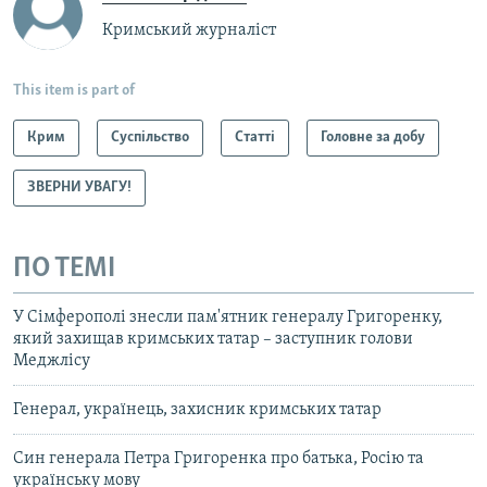
Кримський журналіст
This item is part of
Крим
Суспільство
Статті
Головне за добу
ЗВЕРНИ УВАГУ!
ПО ТЕМІ
У Сімферополі знесли пам'ятник генералу Григоренку,
який захищав кримських татар – заступник голови
Меджлісу
Генерал, українець, захисник кримських татар
Син генерала Петра Григоренка про батька, Росію та
українську мову