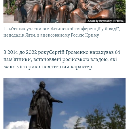
Пам'ятник учасникам Ялтинської конференції у Лівадії,
неподалік Ялти, в анексованому Росією Криму
З 2014 до 2022 рокуСергій Громенко нарахував 64
пам'ятники, встановлені російською владою, які
мають історико-політичний характер.