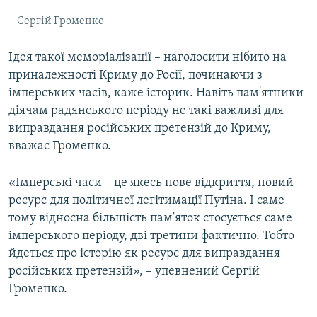
Сергій Громенко
Ідея такої меморіалізації – наголосити нібито на
приналежності Криму до Росії, починаючи з
імперських часів, каже історик. Навіть пам'ятники
діячам радянського періоду не такі важливі для
виправдання російських претензій до Криму,
вважає Громенко.
«Імперські часи – це якесь нове відкриття, новий
ресурс для політичної легітимації Путіна. І саме
тому відносна більшість пам'яток стосується саме
імперського періоду, дві третини фактично. Тобто
йдеться про історію як ресурс для виправдання
російських претензій», – упевнений Сергій
Громенко.