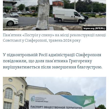
Пам'ятник «Постріл у спину» на місці реконструкції площі
Совєтської у Сімферополі, травень 2024 року
У підконтрольній Росії адміністрації Сімферополя
повідомили, що доля пам'ятника Григоренку
вирішуватиметься після завершення благоустрою.