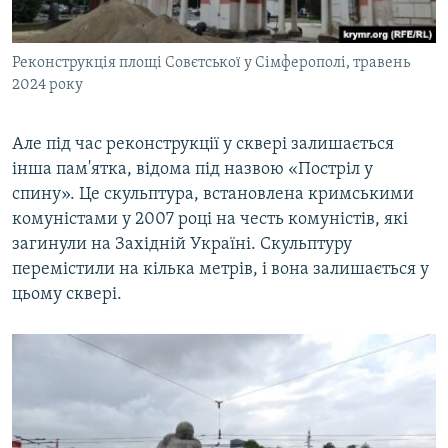
Реконструкція площі Совєтської у Сімферополі, травень
2024 року
Але під час реконструкції у сквері залишається
інша пам'ятка, відома під назвою «Постріл у
спину». Це скульптура, встановлена кримськими
комуністами у 2007 році на честь комуністів, які
загинули на Західній Україні. Скульптуру
перемістили на кілька метрів, і вона залишається у
цьому сквері.