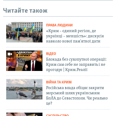
Читайте також
ПРАВА ЛЮДИНИ
«Крим – єдиний регіон, де
українці – меншість»: дискусія
навколо нової пам'ятної дати
ВІДЕО
Блокада без сухопутної операції:
Крим сам себе не заправить і не
прогодує | Крим.Реалії
ВІЙНА ТА КРИМ
Російська влада обіцяє закрити
морський шлях українським
БпЛА до Севастополя. Чи реально
це?