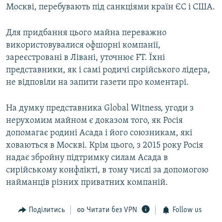
Москві, перебувають під санкціями країн ЄС і США.
Для придбання цього майна переважно
використовувалися офшорні компанії,
зареєстровані в Лівані, уточнює FT. Їхні
представники, як і самі родичі сирійського лідера,
не відповіли на запити газети про коментарі.
На думку представника Global Witness, угоди з
нерухомим майном є доказом того, як Росія
допомагає родині Асада і його союзникам, які
ховаються в Москві. Крім цього, з 2015 року Росія
надає збройну підтримку силам Асада в
сирійському конфлікті, в тому числі за допомогою
найманців різних приватних компаній.
Поділитись
Читати без VPN
Follow us