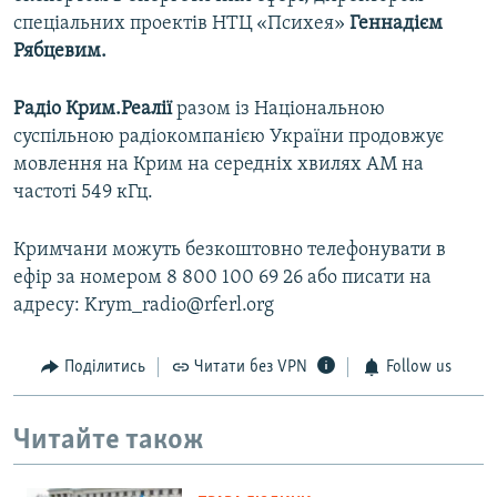
спеціальних проектів НТЦ «Психея»
Геннадієм
Рябцевим.
Радіо Крим.Реалії
разом із Національною
суспільною радіокомпанією України продовжує
мовлення на Крим на середніх хвилях АМ на
частоті 549 кГц.
Кримчани можуть безкоштовно телефонувати в
ефір за номером 8 800 100 69 26 або писати на
адресу: Krym_radio@rferl.org
Поділитись
Читати без VPN
Follow us
Читайте також