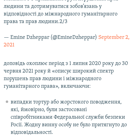
людини та дотримуватися зобов’язань у
відповідності до міжнародного гуманітарного
права та прав людини.2/3
— Emine Dzheppar (@EmineDzheppar)
September 2,
2021
доповідь охоплює період з 1 липня 2020 року до 30
червня 2021 року й «описує широкий спектр
порушень прав людини і міжнародного
гуманітарного права», включаючи:
випадки тортур або жорстокого поводження,
які, ймовірно, були застосовані
співробітниками Федеральної служби безпеки
Росії. Жодну винну особу не було притягнуто до
відповідальності.