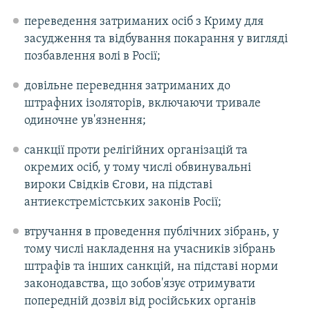
переведення затриманих осіб з Криму для
засудження та відбування покарання у вигляді
позбавлення волі в Росії;
довільне переведння затриманих до
штрафних ізоляторів, включаючи тривале
одиночне ув'язнення;
санкції проти релігійних організацій та
окремих осіб, у тому числі обвинувальні
вироки Свідків Єгови, на підставі
антиекстремістських законів Росії;
втручання в проведення публічних зібрань, у
тому числі накладення на учасників зібрань
штрафів та інших санкцій, на підставі норми
законодавства, що зобов'язує отримувати
попередній дозвіл від російських органів