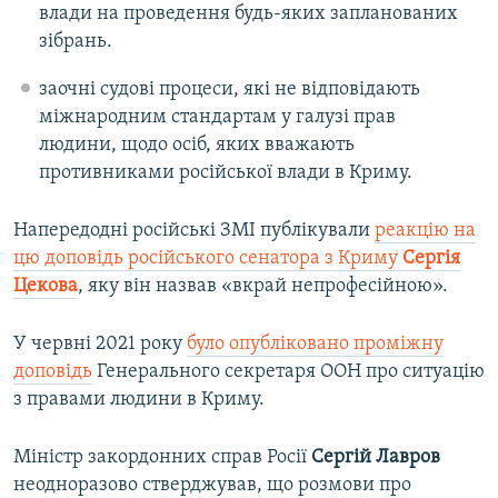
влади на проведення будь-яких запланованих
зібрань.
заочні судові процеси, які не відповідають
міжнародним стандартам у галузі прав
людини, щодо осіб, яких вважають
противниками російської влади в Криму.
Напередодні російські ЗМІ публікували
реакцію на
цю доповідь російського сенатора з Криму
Сергія
Цекова
, яку він назвав «вкрай непрофесійною».
У червні 2021 року
було опубліковано проміжну
доповідь
Генерального секретаря ООН про ситуацію
з правами людини в Криму.
Міністр закордонних справ Росії
Сергій Лавров
неодноразово стверджував, що розмови про