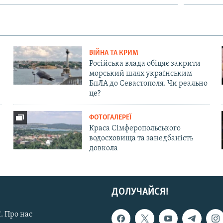
ВІЙНА ТА КРИМ
Російська влада обіцяє закрити
морський шлях українським
БпЛА до Севастополя. Чи реально
це?
ФОТОГАЛЕРЕЇ
Краса Сімферопольського
водосховища та занедбаність
довкола
ДОЛУЧАЙСЯ!
. Про нас