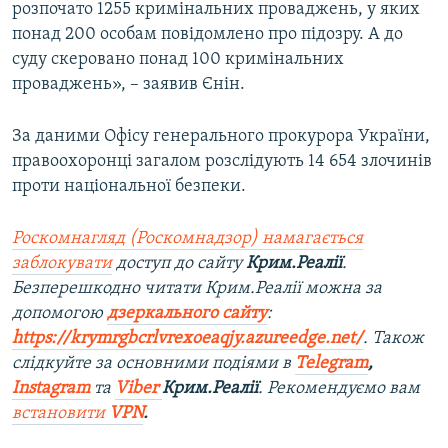
розпочато 1255 кримінальних проваджень, у яких
понад 200 особам повідомлено про підозру. А до
суду скеровано понад 100 кримінальних
проваджень», – заявив Єнін.
За даними Офісу генерального прокурора України,
правоохоронці загалом розслідують 14 654 злочинів
проти національної безпеки.
Роскомнагляд (Роскомнадзор) намагається
заблокувати
доступ до сайту
Крим.Реалії
.
Безперешкодно читати Крим.Реалії можна за
допомогою
дзеркального сайту
:
https://krymrgbcrlvrexoeaqjy.azureedge.net/
. Також
слідкуйте за основними подіями в
Telegram
,
Instagram
та
Viber
Крим.Реалії
. Рекомендуємо вам
встановити
VPN
.