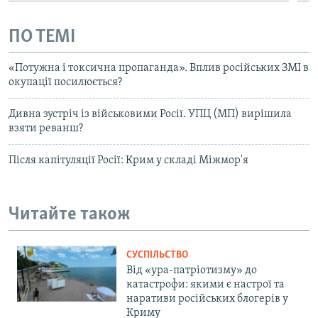
ПО ТЕМІ
«Потужна і токсична пропаганда». Вплив російських ЗМІ в
окупації посилюється?
Дивна зустріч із військовими Росії. УПЦ (МП) вирішила
взяти реванш?
Після капітуляції Росії: Крим у складі Міжмор'я
Читайте також
СУСПІЛЬСТВО
Від «ура-патріотизму» до
катастрофи: якими є настрої та
наративи російських блогерів у
Криму