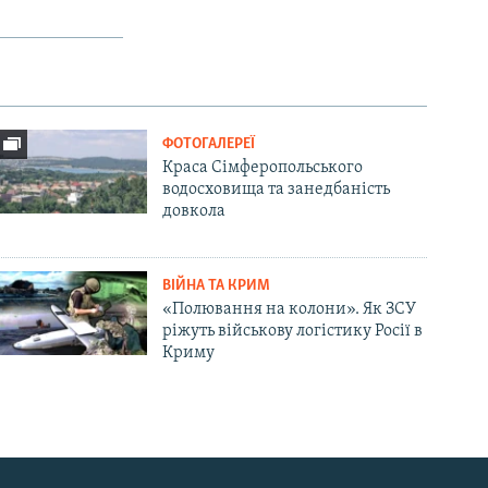
ФОТОГАЛЕРЕЇ
Краса Сімферопольського
водосховища та занедбаність
довкола
ВІЙНА ТА КРИМ
«Полювання на колони». Як ЗСУ
ріжуть військову логістику Росії в
Криму