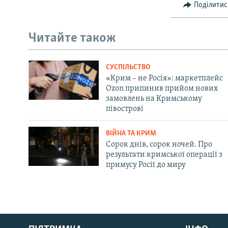
Поділитис
Читайте також
СУСПІЛЬСТВО
«Крим – не Росія»: маркетплейс
Ozon припинив прийом нових
замовлень на Кримському
півострові
ВІЙНА ТА КРИМ
Сорок днів, сорок ночей. Про
результати кримської операції з
примусу Росії до миру
Русский