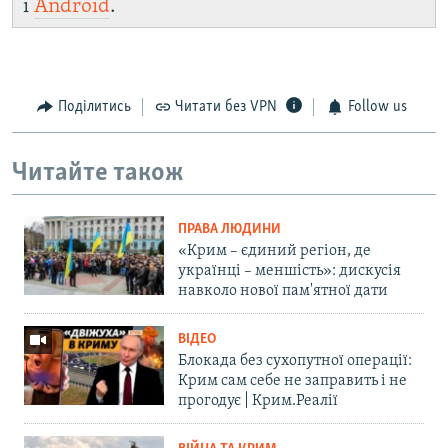
і
Android
.
Поділитись
Читати без VPN
Follow us
Читайте також
ПРАВА ЛЮДИНИ
«Крим – єдиний регіон, де
українці – меншість»: дискусія
навколо нової пам'ятної дати
ВІДЕО
Блокада без сухопутної операції:
Крим сам себе не заправить і не
прогодує | Крим.Реалії