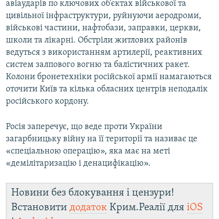
авіаударів по ключових об’єктах військової та
цивільної інфраструктури, руйнуючи аеродроми,
військові частини, нафтобази, заправки, церкви,
школи та лікарні. Обстріли житлових районів
ведуться з використанням артилерії, реактивних
систем залпового вогню та балістичних ракет.
Колони бронетехніки російської армії намагаються
оточити Київ та кілька обласних центрів неподалік
російського кордону.
Росія заперечує, що веде проти України
загарбницьку війну на її території та називає це
«спеціальною операцію», яка має на меті
«демілітаризацію і денацифікацію».
Новини без блокування і цензури!
Встановити
додаток
Крим.Реалії для
iOS