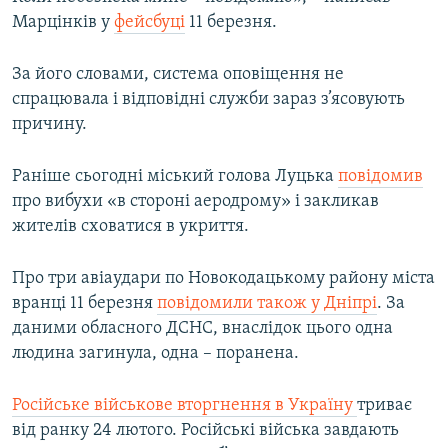
Марцінків у
фейсбуці
11 березня.
За його словами, система оповіщення не
спрацювала і відповідні служби зараз з’ясовують
причину.
Раніше сьогодні міський голова Луцька
повідомив
про вибухи «в стороні аеродрому» і закликав
жителів сховатися в укриття.
Про три авіаудари по Новокодацькому району міста
вранці 11 березня
повідомили також у Дніпрі
. За
даними обласного ДСНС, внаслідок цього одна
людина загинула, одна – поранена.
Російське військове вторгнення в Україну
триває
від ранку 24 лютого. Російські війська завдають