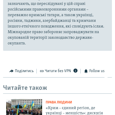
зазначають, що переслідувані у цій справі
російськими правоохоронними органами –
переважно кримські татари, а також українці,
росіяни, таджики, азербайджанці та кримчани
іншого етнічного походження, які сповідують іслам.
Міжнародне право забороняє запроваджувати на
окупованій території законодавство держави-
окупанта.
Поділитись
Читати без VPN
Follow us
Читайте також
ПРАВА ЛЮДИНИ
«Крим – єдиний регіон, де
українці – меншість»: дискусія