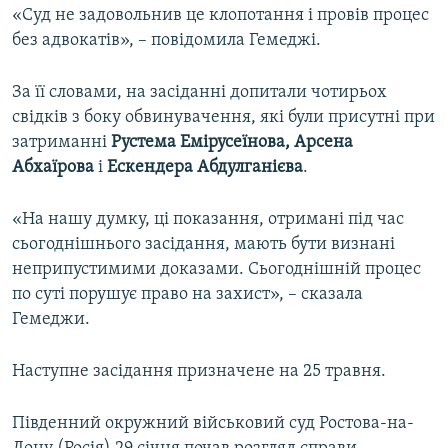
«Суд не задовольнив це клопотання і провів процес
без адвокатів», – повідомила Гемеджі.
За її словами, на засіданні допитали чотирьох
свідків з боку обвинувачення, які були присутні при
затриманні
Рустема Емірусеїнова, Арсена
Абхаїрова
і
Ескендера Абдулганієва
.
«На нашу думку, ці показання, отримані під час
сьогоднішнього засідання, мають бути визнані
неприпустимими доказами. Сьогоднішній процес
по суті порушує право на захист», – сказала
Гемеджи.
Наступне засідання призначене на 25 травня.
Південний окружний військовий суд Ростова-на-