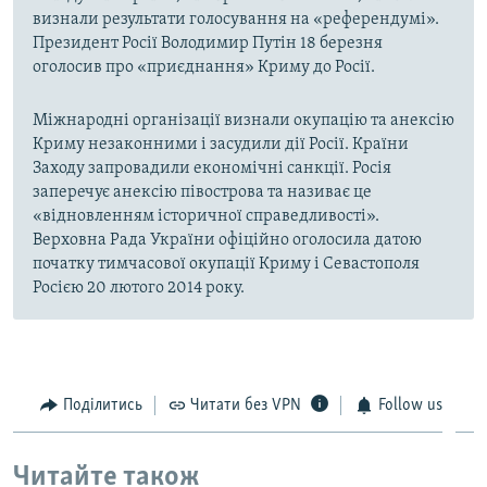
визнали результати голосування на «референдумі».
Президент Росії Володимир Путін 18 березня
оголосив про «приєднання» Криму до Росії.
Міжнародні організації визнали окупацію та анексію
Криму незаконними і засудили дії Росії. Країни
Заходу запровадили економічні санкції. Росія
заперечує анексію півострова та називає це
«відновленням історичної справедливості».
Верховна Рада України офіційно оголосила датою
початку тимчасової окупації Криму і Севастополя
Росією 20 лютого 2014 року.
Поділитись
Читати без VPN
Follow us
Читайте також