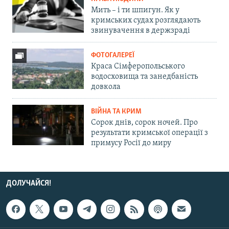
Мить – і ти шпигун. Як у
кримських судах розглядають
звинувачення в держзраді
ФОТОГАЛЕРЕЇ
Краса Сімферопольського
водосховища та занедбаність
довкола
ВІЙНА ТА КРИМ
Сорок днів, сорок ночей. Про
результати кримської операції з
примусу Росії до миру
ДОЛУЧАЙСЯ!