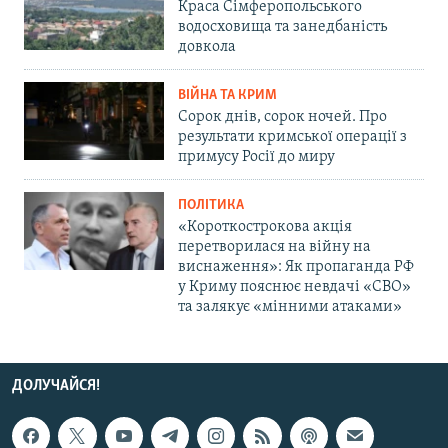
Краса Сімферопольського
водосховища та занедбаність
довкола
ВІЙНА ТА КРИМ
Сорок днів, сорок ночей. Про
результати кримської операції з
примусу Росії до миру
ПОЛІТИКА
«Короткострокова акція
перетворилася на війну на
виснаження»: Як пропаганда РФ
у Криму пояснює невдачі «СВО»
та залякує «мінними атаками»
ДОЛУЧАЙСЯ!