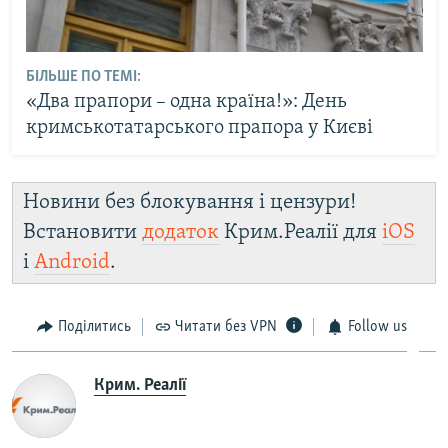
БІЛЬШЕ ПО ТЕМІ:
«Два прапори – одна країна!»: День
кримськотатарського прапора у Києві
Новини без блокування і цензури!
Встановити
додаток
Крим.Реалії для
iOS
і
Android
.
Поділитись
Читати без VPN
Follow us
Крим. Реалії