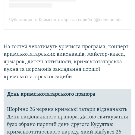
На гостей чекатимуть урочиста програма, концерт
кримськотатарських виконавців, майстер-класи,
ярмарок, дитячі активності, кримськотатарська
кухня та церемонія закладання першої
кримськотатарської садиби.
День кримськотатарського прапора
Щорічно 26 червня кримські татари відзначають
День національного прапора. Датою святкування
було обрано перший день другого Курултаю
кримськотатарського народу, який відбувся 26–