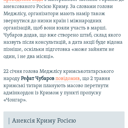
анексованого Росією Криму. За словами голови
Меджлісу, організатори мають намір також
звернутися до низки країн і міжнародних
організацій, щоб вони взяли участь в марші.
Чубаров додав, що вже створено штаб, склад якого
назвуть після консультацій, а дата акції буде відома
пізніше, оскільки підготовка «може зайняти не
один, і не два місяці».
22 січня голова Меджлісу кримськотатарського
народу
Рефат Чубаров
повідомив
, що 2 травня
кримські татари планують масово перетнути
адмінкордон із Кримом у пункті пропуску
«Чонгар».
Анексія Криму Росією