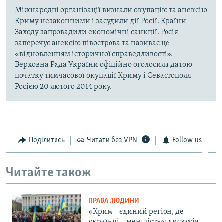
Міжнародні організації визнали окупацію та анексію
Криму незаконними і засудили дії Росії. Країни
Заходу запровадили економічні санкції. Росія
заперечує анексію півострова та називає це
«відновленням історичної справедливості».
Верховна Рада України офіційно оголосила датою
початку тимчасової окупації Криму і Севастополя
Росією 20 лютого 2014 року.
Поділитись
Читати без VPN
Follow us
Читайте також
ПРАВА ЛЮДИНИ
«Крим – єдиний регіон, де
українці – меншість»: дискусія