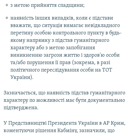
з метою прийняття спадщини;
наявність інших випадків, коли є підстави
вважати, що ситуація вимагає невідкладного
перетину особою контрольного пункту в будь-
якому напрямку з підстав гуманітарного
характеру або з метою запобігання
виникненню загрози життю і здоров'ю особи
та/або порушення її прав (зокрема, в разі
політичного переслідування особи на ТОТ
України).
Зазначається, що наявність підстав гуманітарного
характеру по можливості має бути документально
підтверджена.
У Представництві Президента України в АР Крим,
коментуючи рішення Кабміну, зазначили, що