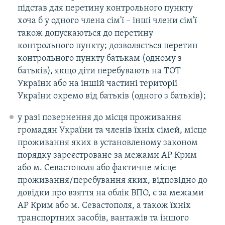
підстав для перетину контрольного пункту
хоча б у одного члена сім'ї – інші члени сім'ї
також допускаються до перетину
контрольного пункту; дозволяється перетин
контрольного пункту батькам (одному з
батьків), якщо діти перебувають на ТОТ
України або на іншій частині території
України окремо від батьків (одного з батьків);
у разі повернення до місця проживання
громадян України та членів їхніх сімей, місце
проживання яких в установленому законом
порядку зареєстроване за межами АР Крим
або м. Севастополя або фактичне місце
проживання/перебування яких, відповідно до
довідки про взяття на облік ВПО, є за межами
АР Крим або м. Севастополя, а також їхніх
транспортних засобів, вантажів та іншого