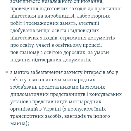
зовнішнього незалежного оцінювання,
проведення підготовчих заходів до практичної
підготовки на виробництві, лабораторних
робіт і тренажерних занять, атестації
здобувачів вищої освіти і відповідних
підготовчих заходів, отримання документів
про освіту, участі в освітньому процесі,
пов'язаному з освітою дорослих, за умови
надання підтвердних документів;
з метою забезпечення захисту інтересів або у
зв'язку з виконанням міжнародних
зобов'язань представниками іноземних
дипломатичних представництв і консульських
установ і представництв міжнародних
організацій в Україні (з пропуском їхніх
транспортних засобів, вантажів та іншого
майна);