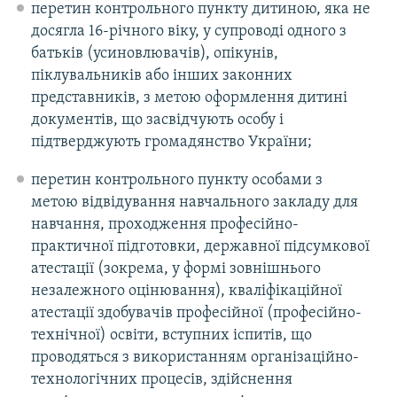
перетин контрольного пункту дитиною, яка не
досягла 16-річного віку, у супроводі одного з
батьків (усиновлювачів), опікунів,
піклувальників або інших законних
представників, з метою оформлення дитині
документів, що засвідчують особу і
підтверджують громадянство України;
перетин контрольного пункту особами з
метою відвідування навчального закладу для
навчання, проходження професійно-
практичної підготовки, державної підсумкової
атестації (зокрема, у формі зовнішнього
незалежного оцінювання), кваліфікаційної
атестації здобувачів професійної (професійно-
технічної) освіти, вступних іспитів, що
проводяться з використанням організаційно-
технологічних процесів, здійснення