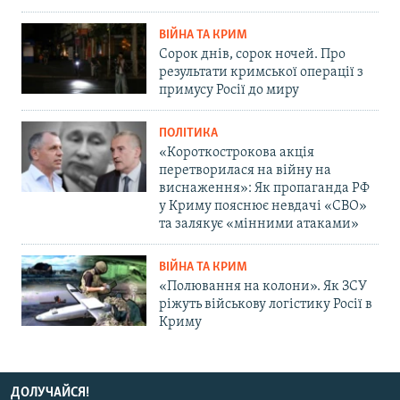
ВІЙНА ТА КРИМ
Сорок днів, сорок ночей. Про
результати кримської операції з
примусу Росії до миру
ПОЛІТИКА
«Короткострокова акція
перетворилася на війну на
виснаження»: Як пропаганда РФ
у Криму пояснює невдачі «СВО»
та залякує «мінними атаками»
ВІЙНА ТА КРИМ
«Полювання на колони». Як ЗСУ
ріжуть військову логістику Росії в
Криму
ДОЛУЧАЙСЯ!