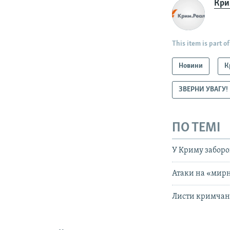
Крим
This item is part of
Новини
К
ЗВЕРНИ УВАГУ!
ПО ТЕМІ
У Криму заборо
Атаки на «мирн
Листи кримчан: