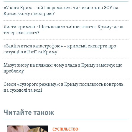
«У кого Крим – той і переможе»: чи чекають на ЗСУ на
Кримському півострові?
Листи кримчан: Щось почало змінюватися в Криму: де ж
тепер сховатися?
«Закінчиться катастрофою» – кримські експерти про
ситуацію в Росії та Криму
Мазут знову на пляжах: чому влада в Криму замовчує цю
проблему
Сезон «суворого режиму»: в Криму посилюють контроль
на суходолі та воді
Читайте також
СУСПІЛЬСТВО