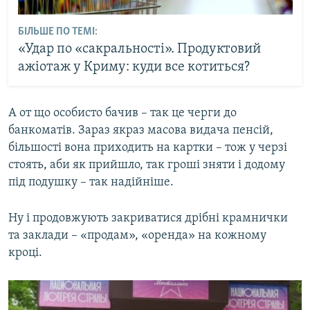
БІЛЬШЕ ПО ТЕМІ:
«Удар по «сакральності». Продуктовий
ажіотаж у Криму: куди все котиться?
А от що особисто бачив – так це черги до
банкоматів. Зараз якраз масова видача пенсій,
більшості вона приходить на картки – тож у черзі
стоять, аби як прийшло, так гроші зняти і додому
під подушку – так надійніше.
Ну і продовжують закриватися дрібні крамнички
та заклади – «продам», «оренда» на кожному
кроці.