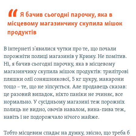
Я бачив сьогодні парочку, яка в
місцевому магазинчику скупила мішок
продуктів
В інтернеті з'явилися чутки про те, що почали
порожніти полиці магазинів у Криму. Не помітив.
Ні, я бачив сьогодні парочку, яка в місцевому
магазинчику скупила мішок продуктів: трилітрові
пляшки олії соняшникової, 5 кг цукру, макарони
тощо – те, що не зіпсується. Але продавець сказав:
це разовий випадок, ніхто паніки не зчиняє, все
нормально. У сусідньому магазині теж порожніх
полиць не видно, овочів навалом, вина-пива теж,
навіть і не подорожчало нічого майже.
Тобто місцевим спадає на думку, звісно, що треба б