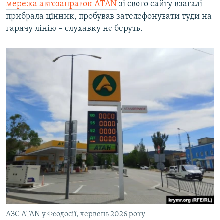
мережа автозаправок ATAN
зі свого сайту взагалі
прибрала цінник, пробував зателефонувати туди на
гарячу лінію – слухавку не беруть.
АЗС ATAN у Феодосії, червень 2026 року