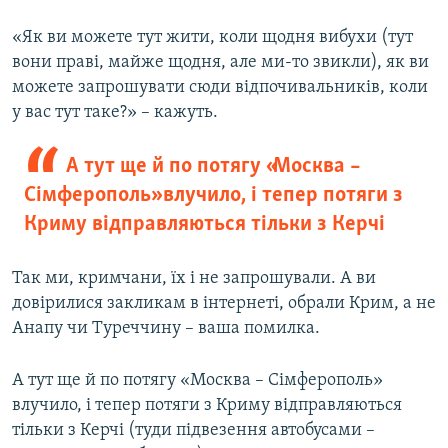
«Як ви можете тут жити, коли щодня вибухи (тут
вони праві, майже щодня, але ми-то звикли), як ви
можете запрошувати сюди відпочивальників, коли
у вас тут таке?» – кажуть.
А тут ще й по потягу «Москва –
Сімферополь» влучило, і тепер потяги з
Криму відправляються тільки з Керчі
Так ми, кримчани, їх і не запрошували. А ви
довірилися закликам в інтернеті, обрали Крим, а не
Анапу чи Туреччину – ваша помилка.
А тут ще й по потягу «Москва – Сімферополь»
влучило, і тепер потяги з Криму відправляються
тільки з Керчі (туди підвезення автобусами –