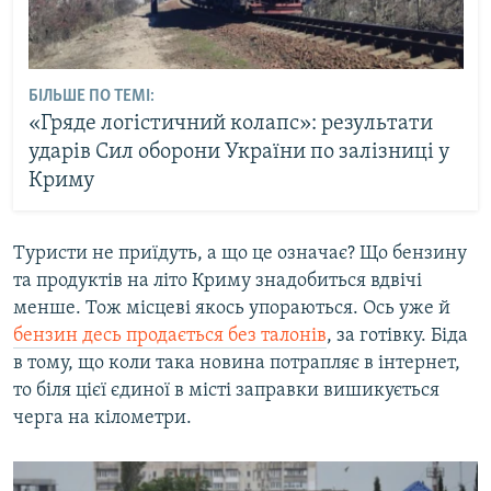
БІЛЬШЕ ПО ТЕМІ:
«Гряде логістичний колапс»: результати
ударів Сил оборони України по залізниці у
Криму
Туристи не приїдуть, а що це означає? Що бензину
та продуктів на літо Криму знадобиться вдвічі
менше. Тож місцеві якось упораються. Ось уже й
бензин десь продається без талонів
, за готівку. Біда
в тому, що коли така новина потрапляє в інтернет,
то біля цієї єдиної в місті заправки вишикується
черга на кілометри.