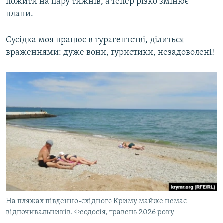
пожити на пару тижнів, а тепер різко змінює
плани.
Сусідка моя працює в турагентстві, ділиться
враженнями: дуже вони, туристики, незадоволені!
На пляжах південно-східного Криму майже немає
відпочивальників. Феодосія, травень 2026 року