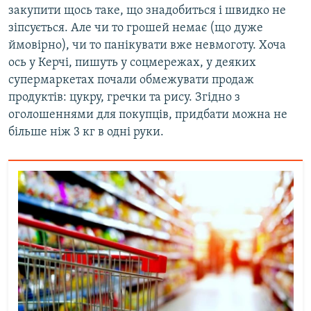
закупити щось таке, що знадобиться і швидко не
зіпсується. Але чи то грошей немає (що дуже
ймовірно), чи то панікувати вже невмоготу. Хоча
ось у Керчі, пишуть у соцмережах, у деяких
супермаркетах почали обмежувати продаж
продуктів: цукру, гречки та рису. Згідно з
оголошеннями для покупців, придбати можна не
більше ніж 3 кг в одні руки.