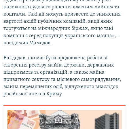
належного судового рішення власним майном та
коштами. Такі дії можуть призвести до зниження
вартості акцій публічних компаній, акції яких
торгуються на міжнародних біржах, якщо такі
компанії є серед покупців українського майна», –
повідомив Мамедов.
Він додав, що має бути продовжена робота зі
створення реєстру майна держави, державних
підприємств та організацій, а також майна
приватного сектору та місцевого самоврядування,
майна переміщених осіб, відчуженого внаслідок
російської анексії Криму.