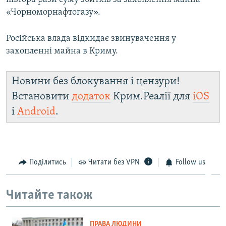
«Чорноморнафтогазу».
Російська влада відкидає звинувачення у
захопленні майна в Криму.
Новини без блокування і цензури!
Встановити
додаток
Крим.Реалії для
iOS
і
Android
.
Поділитись
Читати без VPN
Follow us
Читайте також
ПРАВА ЛЮДИНИ