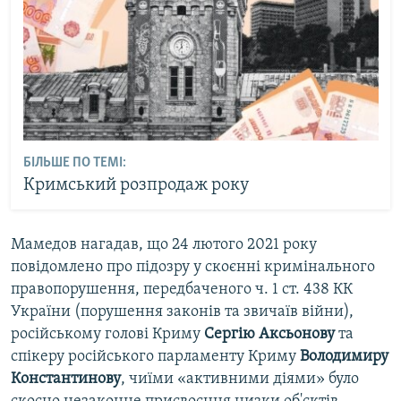
БІЛЬШЕ ПО ТЕМІ:
Кримський розпродаж року
Мамедов нагадав, що 24 лютого 2021 року
повідомлено про підозру у скоєнні кримінального
правопорушення, передбаченого ч. 1 ст. 438 КК
України (порушення законів та звичаїв війни),
російському голові Криму
Сергію Аксьонову
та
спікеру російського парламенту Криму
Володимиру
Константинову
, чиїми «активними діями» було