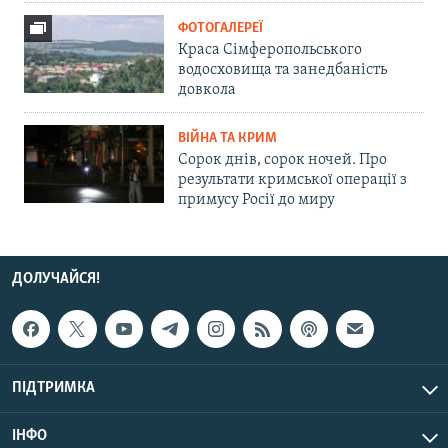
ФОТОГАЛЕРЕЇ
Краса Сімферопольського
водосховища та занедбаність
довкола
ВІЙНА ТА КРИМ
Сорок днів, сорок ночей. Про
результати кримської операції з
примусу Росії до миру
ДОЛУЧАЙСЯ!
ПІДТРИМКА
ІНФО