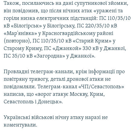
Також, посилаючись на дані супутникової зйомки,
він повідомив, що після нічних атак «уражені та
горіли низка електричних підстанцій: ПС 110/35/10
кВ «Білогірськ» у Білогірську, ПС 220/35/10 кВ
«Мар'янівка» у Красногвардійському районі
(повторно), ПС 110/35/10 кВ «Старий Крим» у
Старому Криму, ПС «Джанкой» 330 кВ у Джанкої,
ПС 35/10 кВ «Загородна» у Джанкої».
Провладні телеграм-канали, крім інформації про
повітряну тривогу, деталі дронової атаки не
повідомляли. Телеграм-канал «ЧП/Севастополь»
написав, що «ворог атакує Москву, Крим,
Севастополь і Донецьк».
Українські військові нічну атаку наразі не
коментували.