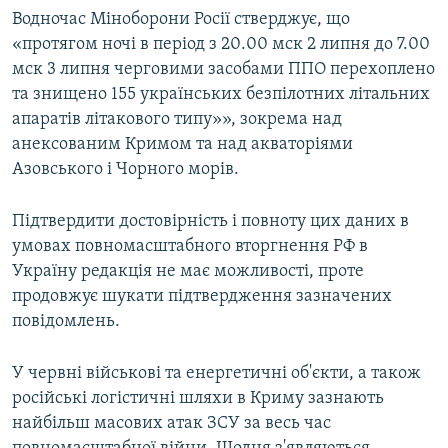
Водночас Міноборони Росії стверджує, що
«протягом ночі в період з 20.00 мск 2 липня до 7.00
мск 3 липня черговими засобами ППО перехоплено
та знищено 155 українських безпілотних літальних
апаратів літакового типу»», зокрема над
анексованим Кримом та над акваторіями
Азовського і Чорного морів.
Підтвердити достовірність і повноту цих даних в
умовах повномасштабного вторгнення РФ в
Україну редакція не має можливості, проте
продовжує шукати підтвердження зазначених
повідомлень.
У червні військові та енергетичні об'єкти, а також
російські логістичні шляхи в Криму зазнають
найбільш масових атак ЗСУ за весь час