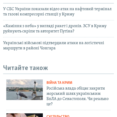
У СБС України показали відео атак на нафтовий термінал
та газові компресорні станції у Криму
«Каміння з неба» у вигляді ракет і дронів. ЗСУ в Криму
руйнують скріпи та авторитет Путіна?
Українські військові підтвердили атаки на логістичні
маршрути в районі Чонгара
Читайте також
ВІЙНА ТА КРИМ
Російська влада обіцяє закрити
морський шлях українським
БпЛА до Севастополя. Чи реально
це?
СУСПІЛЬСТВО