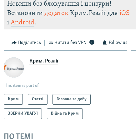
Новини без блокування і цензури!
Встановити
додаток
Крим.Реалії для
iOS
і
Android
.
Поділитись
Читати без VPN
Follow us
Крим. Реалії
This item is part of
Крим
Статті
Головне за добу
ЗВЕРНИ УВАГУ!
Війна та Крим
ПО ТЕМІ