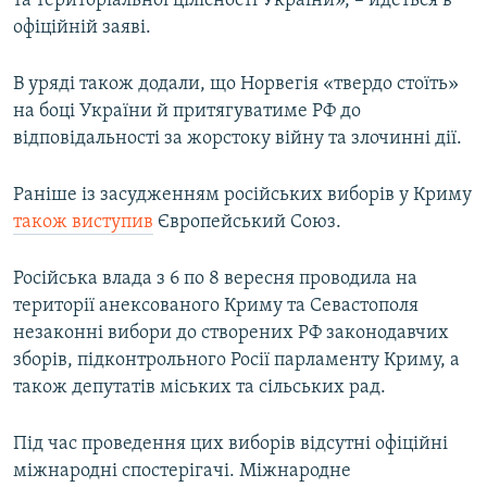
та територіальної цілісності України», – йдеться в
офіційній заяві.
В уряді також додали, що Норвегія «твердо стоїть»
на боці України й притягуватиме РФ до
відповідальності за жорстоку війну та злочинні дії.
Раніше із засудженням російських виборів у Криму
також виступив
Європейський Союз.
Російська влада з 6 по 8 вересня проводила на
території анексованого Криму та Севастополя
незаконні вибори до створених РФ законодавчих
зборів, підконтрольного Росії парламенту Криму, а
також депутатів міських та сільських рад.
Під час проведення цих виборів відсутні офіційні
міжнародні спостерігачі. Міжнародне