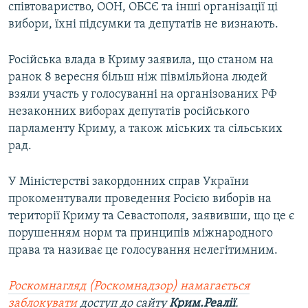
співтовариство, ООН, ОБСЄ та інші організації ці
вибори, їхні підсумки та депутатів не визнають.
Російська влада в Криму заявила, що станом на
ранок 8 вересня більш ніж півмільйона людей
взяли участь у голосуванні на організованих РФ
незаконних виборах депутатів російського
парламенту Криму, а також міських та сільських
рад.
У Міністерстві закордонних справ України
прокоментували проведення Росією виборів на
території Криму та Севастополя, заявивши, що це є
порушенням норм та принципів міжнародного
права та називає це голосування нелегітимним.
Роскомнагляд (Роскомнадзор) намагається
заблокувати
доступ до сайту
Крим.Реалії
.