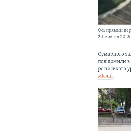
Ось прямий пер
20 жовтня 2025
Сумарного за
повідомили в 
російського у
місяці
.