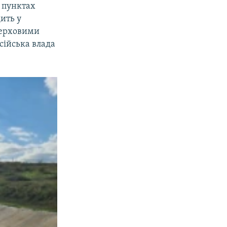
 пунктах
ить у
верховими
сійська влада