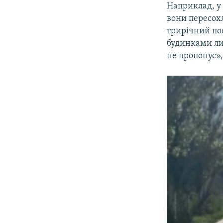
Наприклад, у
вони пересох
трирічний по
будинками ли
не пропонує»,