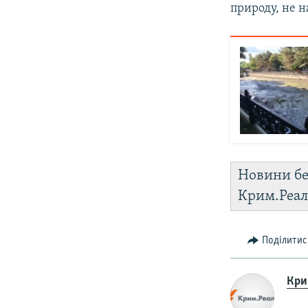
природу, не н
Новини бе
Крим.Реал
Поділитис
Крим