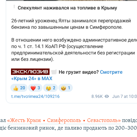
нал
«Жесть Крым • Симферополь • Севастополь»
повід
і діє бензиновий ринок, де паливо продають по 200–300 