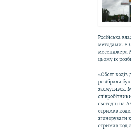
Російська вла
методами. У 
месенджера Ma
цьому їх роз
«Обсяг кодів 
розібрали бук
засмутився. 
співробітники
сьогодні на А
отримав коди
згенерувати к
отримав код с