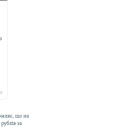
омляє, що на
рублів за