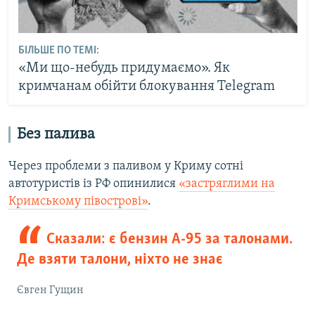
БІЛЬШЕ ПО ТЕМІ:
«Ми що-небудь придумаємо». Як
кримчанам обійти блокування Telegram
Без палива
Через проблеми з паливом у Криму сотні
автотуристів із РФ опинилися
«застряглими на
Кримському півострові»
.
Сказали: є бензин А-95 за талонами.
Де взяти талони, ніхто не знає
Євген Гущин