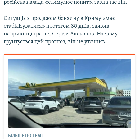
російська влада «стимулює попит», зазначає він.
Ситуація з продажем бензину в Криму «має
стабілізуватися» протягом 30 днів, заявив
наприкінці травня Сергій Аксьонов. На чому
ґрунтується цей прогноз, він не уточнив.
БІЛЬШЕ ПО ТЕМІ: