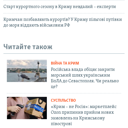
Старт курортного сезону в Криму невдалий – експерти
Кримчан позбавляють курортів? У Криму пільгові путівки
до моря віддають військовим РФ
Читайте також
ВІЙНА ТА КРИМ
Російська влада обіцяє закрити
морський шлях українським
БпЛА до Севастополя. Чи реально
це?
СУСПІЛЬСТВО
«Крим – не Росія»: маркетплейс
Ozon припинив прийом нових
замовлень на Кримському
півострові