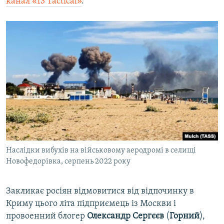
канал «13 Tactical»
.
Наслідки вибухів на військовому аеродромі в селищі
Новофедорівка, серпень 2022 року
Закликає росіян відмовитися від відпочинку в
Криму цього літа підприємець із Москви і
провоенний блогер
Олександр Сергєєв
(
Горний
),