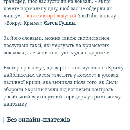
трансфер, щоб вас зустріли на вокзалі, – якщо
хочете нормальну ціну, щоб вас не обдерли як
липку», –
каже автор і ведучий
YouTube-каналу
«Вокруг Крыма»
Євген Гущин
.
За його словами, можна також скористатися
послугами таксі, які чергують на кримських
вокзалах, але вони коштують удвічі дорожче.
Блогер прогнозує, що вартість послуг таксі в Криму
найближчим часом «злетить у космос» в умовах
паливної кризи, яка виникла після того, як Сили
оборони України взяли під вогневий контроль
російський «сухопутний коридор» у кримському
напрямку.
Без онлайн-платежів