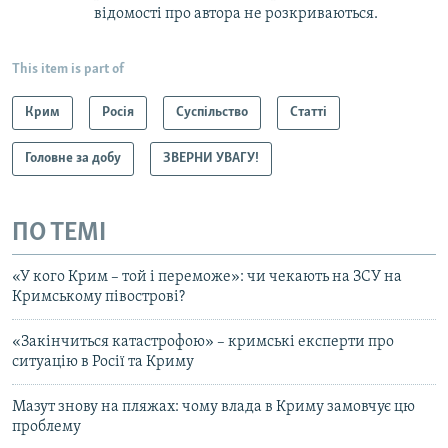
відомості про автора не розкриваються.
This item is part of
Крим
Росія
Суспільство
Статті
Головне за добу
ЗВЕРНИ УВАГУ!
ПО ТЕМІ
«У кого Крим – той і переможе»: чи чекають на ЗСУ на
Кримському півострові?
«Закінчиться катастрофою» – кримські експерти про
ситуацію в Росії та Криму
Мазут знову на пляжах: чому влада в Криму замовчує цю
проблему