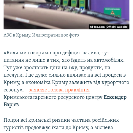
АЗС в Крыму. Иллюстративное фото
«Коли ми говоримо про дефіцит палива, тут
питання не лише в тих, хто їздить на автомобілях.
Тут уже зростають ціни на їжу, продукти, на
послуги. І це дуже сильно впливає на всі процеси в
Криму, а економіка Криму залежить від курортного
сезону», –
заявляє голова правління
Кримськотатарського ресурсного центру
Ескендер
Барієв
.
Попри всі кримські ризики частина російських
туристів продовжує їхати до Криму, а місцева