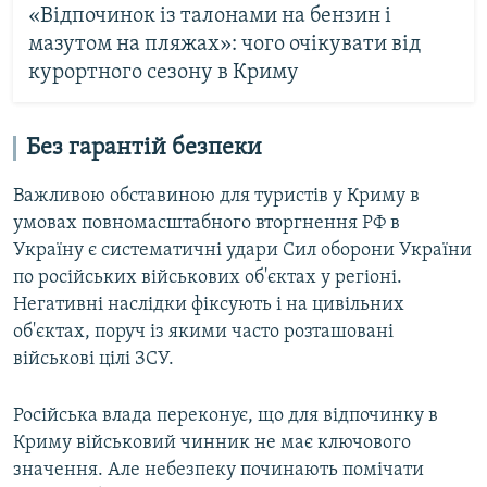
«Відпочинок із талонами на бензин і
мазутом на пляжах»: чого очікувати від
курортного сезону в Криму
Без гарантій безпеки
Важливою обставиною для туристів у Криму в
умовах повномасштабного вторгнення РФ в
Україну є систематичні удари Сил оборони України
по російських військових об'єктах у регіоні.
Негативні наслідки фіксують і на цивільних
об'єктах, поруч із якими часто розташовані
військові цілі ЗСУ.
Російська влада переконує, що для відпочинку в
Криму військовий чинник не має ключового
значення. Але небезпеку починають помічати