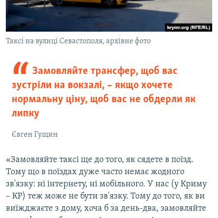
Таксі на вулиці Севастополя, архівне фото
Замовляйте трансфер, щоб вас
зустріли на вокзалі, – якщо хочете
нормальну ціну, щоб вас не обдерли як
липку
Євген Гущин
«Замовляйте таксі ще до того, як сядете в поїзд.
Тому що в поїздах дуже часто немає жодного
зв'язку: ні інтернету, ні мобільного. У нас (у Криму
– КР) теж може не бути зв'язку. Тому до того, як ви
виїжджаєте з дому, хоча б за день-два, замовляйте