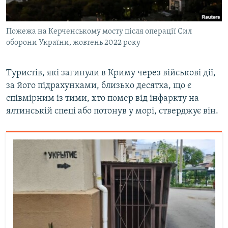
Пожежа на Керченському мосту після операції Сил
оборони України, жовтень 2022 року
Туристів, які загинули в Криму через військові дії,
за його підрахунками, близько десятка, що є
співмірним із тими, хто помер від інфаркту на
ялтинській спеці або потонув у морі, стверджує він.