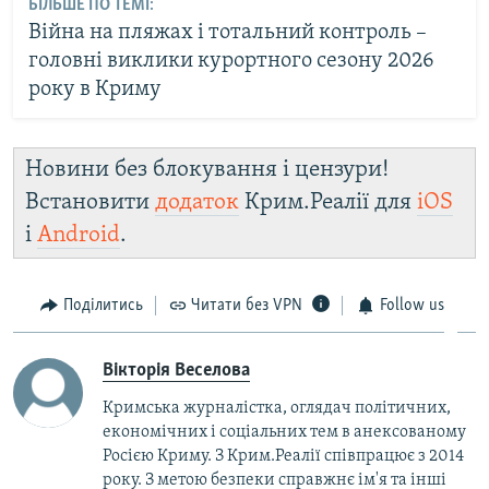
БІЛЬШЕ ПО ТЕМІ:
Війна на пляжах і тотальний контроль –
головні виклики курортного сезону 2026
року в Криму
Новини без блокування і цензури!
Встановити
додаток
Крим.Реалії для
iOS
і
Android
.
Поділитись
Читати без VPN
Follow us
Вікторія Веселова
Кримська журналістка, оглядач політичних,
економічних і соціальних тем в анексованому
Росією Криму. З Крим.Реалії співпрацює з 2014
року. З метою безпеки справжнє ім'я та інші