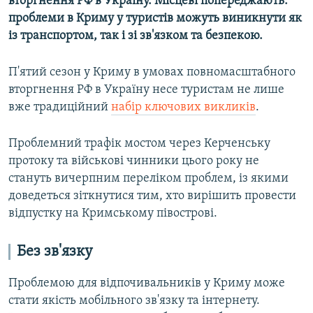
вторгнення РФ в Україну. Місцеві попереджають:
проблеми в Криму у туристів можуть виникнути як
із транспортом, так і зі зв'язком та безпекою.
П'ятий сезон у Криму в умовах повномасштабного
вторгнення РФ в Україну несе туристам не лише
вже традиційний
набір ключових викликів
.
Проблемний трафік мостом через Керченську
протоку та військові чинники цього року не
стануть вичерпним переліком проблем, із якими
доведеться зіткнутися тим, хто вирішить провести
відпустку на Кримському півострові.
Без зв'язку
Проблемою для відпочивальників у Криму може
стати якість мобільного зв'язку та інтернету.