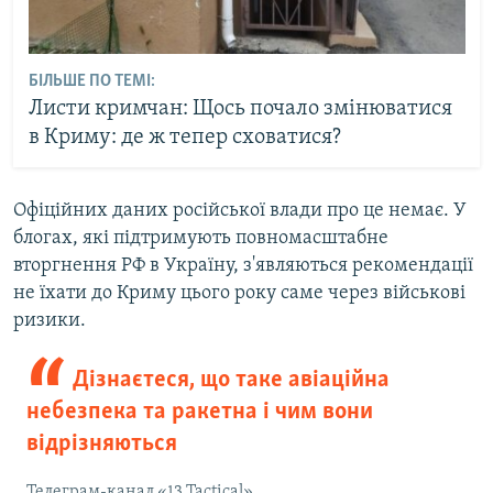
БІЛЬШЕ ПО ТЕМІ:
Листи кримчан: Щось почало змінюватися
в Криму: де ж тепер сховатися?
Офіційних даних російської влади про це немає. У
блогах, які підтримують повномасштабне
вторгнення РФ в Україну, з'являються рекомендації
не їхати до Криму цього року саме через військові
ризики.
Дізнаєтеся, що таке авіаційна
небезпека та ракетна і чим вони
відрізняються
Телеграм-канал «13 Tactical»