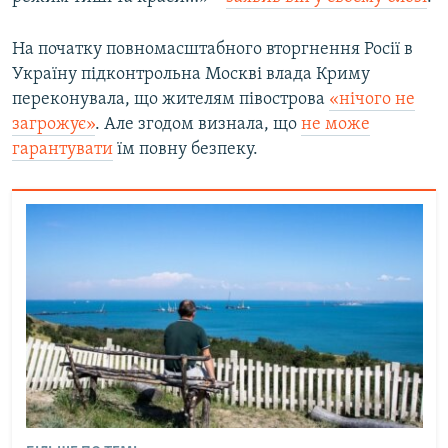
На початку повномасштабного вторгнення Росії в
Україну підконтрольна Москві влада Криму
переконувала, що жителям півострова
«нічого не
загрожує»
. Але згодом визнала, що
не може
гарантувати
їм повну безпеку.