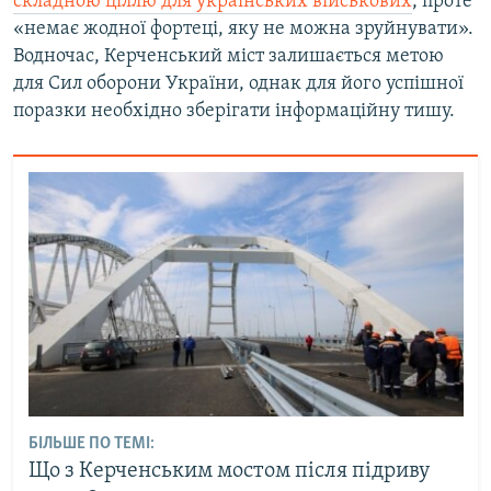
складною ціллю для українських військових
, проте
«немає жодної фортеці, яку не можна зруйнувати».
Водночас, Керченський міст залишається метою
для Сил оборони України, однак для його успішної
поразки необхідно зберігати інформаційну тишу.
БІЛЬШЕ ПО ТЕМІ:
Що з Керченським мостом після підриву