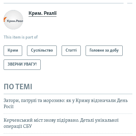
Крим. Реалії
This item is part of
Крим
Суспільство
Статті
Головне за добу
ЗВЕРНИ УВАГУ!
ПО ТЕМІ
Затори, патрулі та морозиво: як у Криму відзначали День
Росії
Керченський міст знову підірвано. Деталі унікальної
операції СБУ