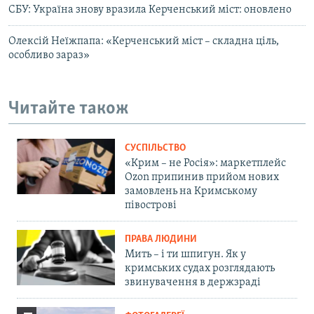
СБУ: Україна знову вразила Керченський міст: оновлено
Олексій Неїжпапа: «Керченський міст – складна ціль,
особливо зараз»
Читайте також
СУСПІЛЬСТВО
«Крим – не Росія»: маркетплейс
Ozon припинив прийом нових
замовлень на Кримському
півострові
ПРАВА ЛЮДИНИ
Мить – і ти шпигун. Як у
кримських судах розглядають
звинувачення в держзраді