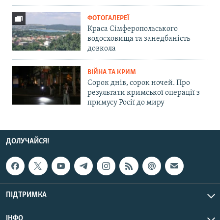
ФОТОГАЛЕРЕЇ
Краса Сімферопольського
водосховища та занедбаність
довкола
ВІЙНА ТА КРИМ
Сорок днів, сорок ночей. Про
результати кримської операції з
примусу Росії до миру
ДОЛУЧАЙСЯ!
ПІДТРИМКА
ІНФО