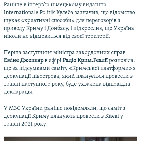
Раніше в інтерв'ю німецькому виданню
Internationale Politik Кулеба зазначив, що відомство
шукає «креативні способи» для переговорів з
приводу Криму і Донбасу, і підкреслив, що Україна
ніколи не відмовиться від своєї території.
Перша заступниця міністра закордонних справ
Еміне Джеппар
в ефірі
Радіо Крим.Реалії
розповіла,
що за підсумками саміту «Кримської платформи» з
деокупації півострова, який планується провести в
травні наступного року, буде ухвалена відповідна
декларація.
У МЗС України раніше повідомляли, що саміт з
деокупації Криму планують провести в Києві у
травні 2021 року.