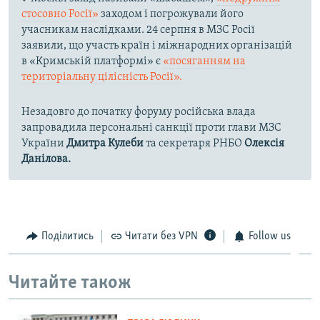
стосовно Росії»
заходом і погрожували його
учасникам наслідками. 24 серпня в МЗС Росії
заявили, що участь країн і міжнародних організацій
в «Кримській платформі» є
«посяганням на
територіальну цілісність Росії».
Незадовго до початку форуму російська влада
запровадила персональні санкції проти глави МЗС
України
Дмитра Кулеби
та секретаря РНБО
Олексія
Данілова.
Поділитись
Читати без VPN
Follow us
Читайте також