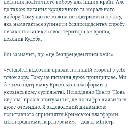
питання політичного вибору для інших країн. Але
це також питання юридичного та морального
вибору. Тому що не можна не підтримати країну,
яка намагається зупинити безпрецедентну спробу
незаконної анексії своєї території в Європі», –
пояснив Кулеба.
Він зазначив, що «це безпрецедентний кейс».
«Усі двісті відсотків правди на нашій стороні з усіх
точок зору. Тому це питання дуже принципове. Ми
бачимо підтримку Кримської платформи в
українському суспільстві. Нещодавно Центр "Нова
Європа" провів опитування, де ця цифра виявилася
дуже очевидно. Я задоволений динамікою
позитивного сприйняття Кримської платформи
міжнародними партнерами», – додав міністр.