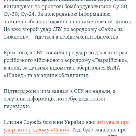
винищувачі та фронтові бомбардувальники Су-30,
Су-30, Су-24. За попередньою інформацією,
знищено або пошкоджено щонайменше сім літаків.
Це вже второй удар СБУ по аеродрому «Саки» за
тиждень», – йдеться в повідомленні відомства.
Крім того, в СБУ заявили про удар по двох ангарах
російського військового аеродрому «Гвардійське»,
в яких, за даними відомства, зберігалися БпЛА
«Шахед» та авіаційне обладнання.
Підтверджень цим заявам в СБУ не надали, а
озвучена інформація потребує додаткової
перевірки.
1 липня Служба безпеки України вже
звітувала про
удар по аеродрому «Саки»
. Тоді було заявлено про