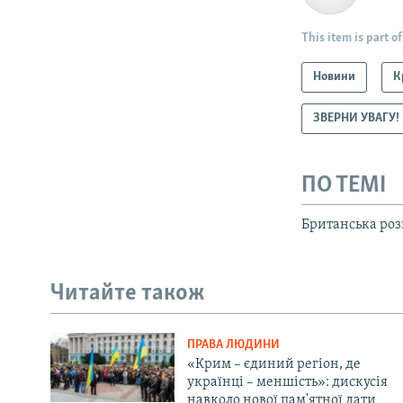
This item is part of
Новини
К
ЗВЕРНИ УВАГУ!
ПО ТЕМІ
Британська роз
Читайте також
ПРАВА ЛЮДИНИ
«Крим – єдиний регіон, де
українці – меншість»: дискусія
навколо нової пам'ятної дати