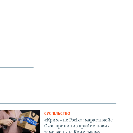
СУСПІЛЬСТВО
«Крим – не Росія»: маркетплейс
Ozon припинив прийом нових
замовлень на Кримському