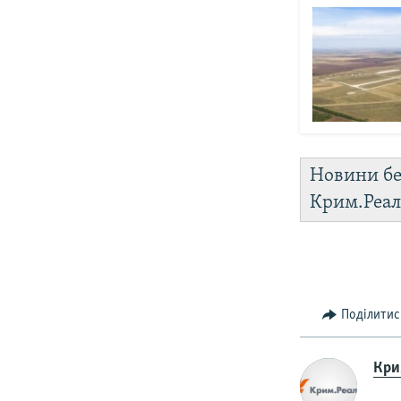
Новини бе
Крим.Реал
Поділитис
Крим