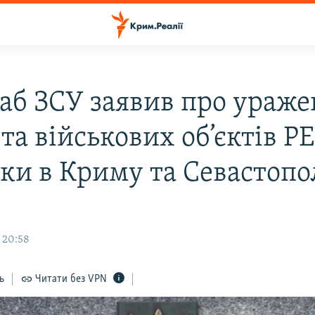
аб ЗСУ заявив про ураж
та військових об’єктів РЕ
дки в Криму та Севастопо
 20:58
ь
Читати без VPN