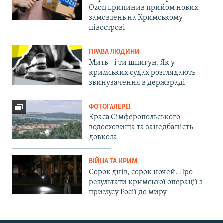
Ozon припинив прийом нових
замовлень на Кримському
півострові
ПРАВА ЛЮДИНИ
Мить – і ти шпигун. Як у
кримських судах розглядають
звинувачення в держзраді
ФОТОГАЛЕРЕЇ
Краса Сімферопольського
водосховища та занедбаність
довкола
ВІЙНА ТА КРИМ
Сорок днів, сорок ночей. Про
результати кримської операції з
примусу Росії до миру