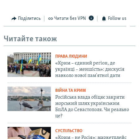
Поділитись
Читати без VPN
Follow us
Читайте також
ПРАВА ЛЮДИНИ
«Крим – єдиний регіон, де
українці – меншість»: дискусія
навколо нової пам'ятної дати
ВІЙНА ТА КРИМ
Російська влада обіцяє закрити
морський шлях українським
БпЛА до Севастополя. Чи реально
це?
СУСПІЛЬСТВО
«Крим – не Росія»: маркетплейс