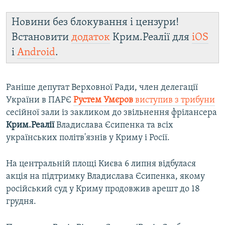
Новини без блокування і цензури!
Встановити
додаток
Крим.Реалії для
iOS
і
Android
.
Раніше депутат Верховної Ради, член делегації
України в ПАРЄ
Рустем Умєров
виступив з трибуни
сесійної зали із закликом до звільнення фрілансера
Крим.Реалії
Владислава Єсипенка та всіх
українських політв'язнів у Криму і Росії.
На центральній площі Києва 6 липня відбулася
акція на підтримку Владислава Єсипенка, якому
російський суд у Криму продовжив арешт до 18
грудня.