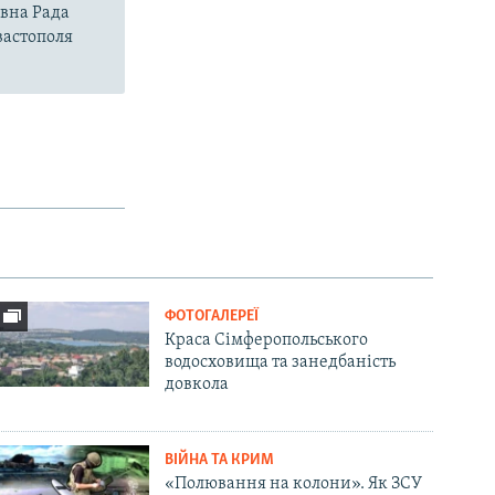
овна Рада
вастополя
ФОТОГАЛЕРЕЇ
Краса Сімферопольського
водосховища та занедбаність
довкола
ВІЙНА ТА КРИМ
«Полювання на колони». Як ЗСУ