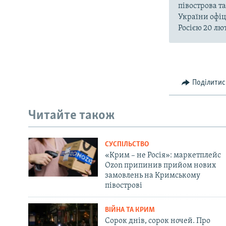
півострова т
України офіц
Росією 20 лют
Поділитис
Читайте також
СУСПІЛЬСТВО
«Крим – не Росія»: маркетплейс
Ozon припинив прийом нових
замовлень на Кримському
півострові
ВІЙНА ТА КРИМ
Сорок днів, сорок ночей. Про