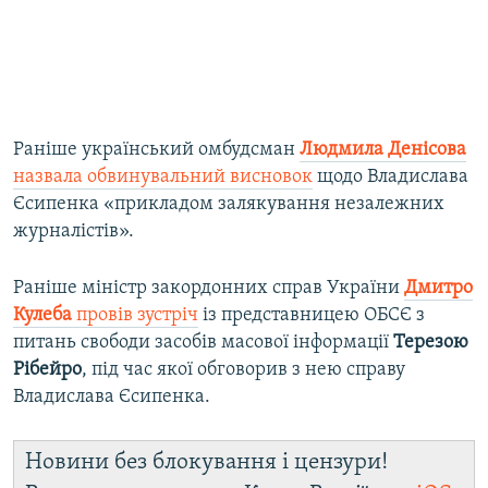
Раніше український омбудсман
Людмила Денісова
назвала обвинувальний висновок
щодо Владислава
Єсипенка «прикладом залякування незалежних
журналістів».
Раніше міністр закордонних справ України
Дмитро
Кулеба
провів зустріч
із представницею ОБСЄ з
питань свободи засобів масової інформації
Терезою
Рібейро
, під час якої обговорив з нею справу
Владислава Єсипенка.
Новини без блокування і цензури!