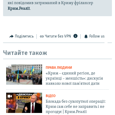
які повідомив затриманий в Криму фрілансер
Крим.Реалії
.
Поділитись
Читати без VPN
Follow us
Читайте також
ПРАВА ЛЮДИНИ
«Крим – єдиний регіон, де
українці – меншість»: дискусія
навколо нової пам'ятної дати
ВІДЕО
Блокада без сухопутної операції:
Крим сам себе не заправить і не
прогодує | Крим.Реалії