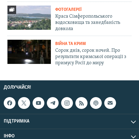
ФОТОГАЛЕРЕЇ
Краса Сімферопольського
водосховища та занедбаність
довкола
ВІЙНА ТА КРИМ
Сорок днів, сорок ночей. Про
результати кримської операції з
примусу Росії до миру
ДОЛУЧАЙСЯ!
ПІДТРИМКА
ІНФО