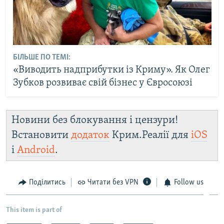
БІЛЬШЕ ПО ТЕМІ:
«Виводить надприбутки із Криму». Як Олег
Зубков розвиває свій бізнес у Євросоюзі
Новини без блокування і цензури!
Встановити
додаток
Крим.Реалії для
iOS
і
Android
.
Поділитись
Читати без VPN
Follow us
This item is part of