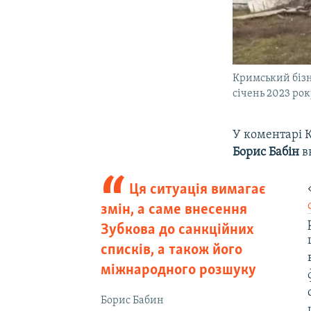
Кримський бізн
січень 2023 рок
У коментарі 
Борис Бабін
в
Ця ситуація вимагає
змін, а саме внесення
Зубкова до санкційних
списків, а також його
міжнародного розшуку
Борис Бабин